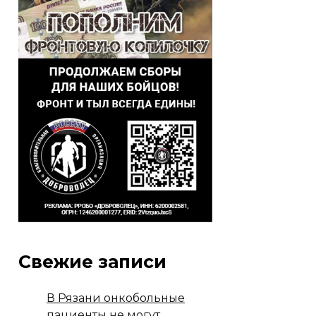
Свежие записи
В Рязани онкобольные
пациенты не могут