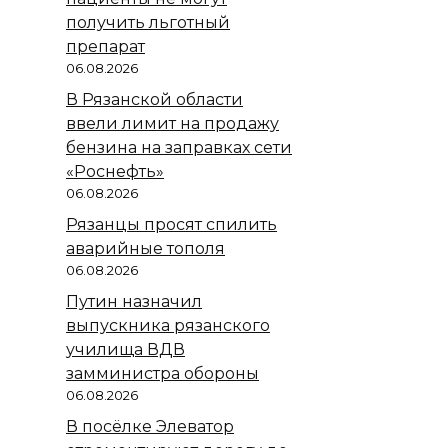
получить льготный
препарат
06.08.2026
В Рязанской области
ввели лимит на продажу
бензина на заправках сети
«Роснефть»
06.08.2026
Рязанцы просят спилить
аварийные тополя
06.08.2026
Путин назначил
выпускника рязанского
училища ВДВ
замминистра обороны
06.08.2026
В посёлке Элеватор