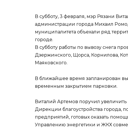
В субботу, 3 февраля, мэр Рязани Вит
администрации города Михаил Ромо
муниципалитета объехали ряд террит
городе.
В субботу работы по вывозу снега пр
Дзержинского, Щорса, Корнилова, Кот
Маяковского.
В ближайшее время запланирован выво
временным закрытием парковки.
Виталий Артемов поручил увеличить 
Дирекции благоустройства города, 
предприятий, готовых оказать помощь
Управлению энергетики и ЖКХ совме