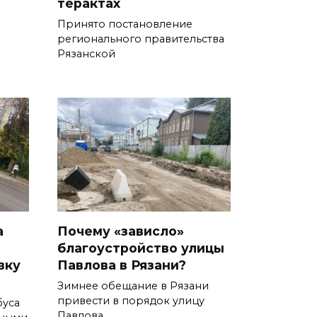
терактах
Принято постановление
регионального правительства
Рязанской
а
Почему «зависло»
благоустройство улицы
вку
Павлова в Рязани?
Зимнее обещание в Рязани
привести в порядок улицу
буса
Павлова