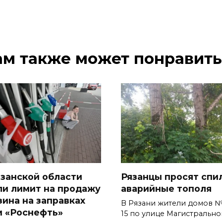
ам также может понравить
язанской области
Рязанцы просят спи
ли лимит на продажу
аварийные тополя
зина на заправках
В Рязани жители домов №
и «Роснефть»
15 по улице Магистрально