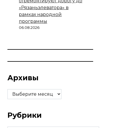
отремонтируют дорогу до
«Рязаньэлеватора» в
рамках народной
программы
06.08.2026
Архивы
Архивы
Рубрики