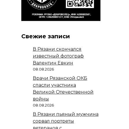
Свежие записи
В Рязани скончался
известный фотограф
Валентин Евкин
08.08.2026
Врачи Рязанской ОКБ
спасли участника
Великой Отечественной
войны
08.08.2026
В Рязани пьяный мужчина
сорвал портреты
ветеранов с