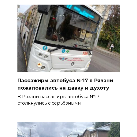
Пассажиры автобуса №17 в Рязани
пожаловались на давку и духоту
В Рязани пассажиры автобуса №17
столкнулись с серьёзными