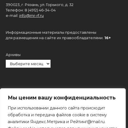
390023, г. Рязань, ул. Горького, д. 32
Телефон: 8 (4912) 46-34-04
e-mail:
info@mr-rf.ru
Информационные материалы предоставлены
для размещения на сайте их правообладателями.
16+
Архивы
Рубрики
Мы ценим вашу конфиденциальность
При использовании данного сайта происходит
обработка и передача файлов cookie в систему
аналитики Яндекс.Метрика и Рейтинг@mail.ru.