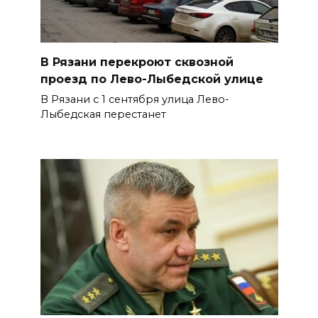
В Рязани перекроют сквозной
проезд по Лево-Лыбедской улице
В Рязани с 1 сентября улица Лево-
Лыбедская перестанет