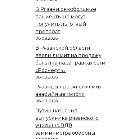
В Рязани онкобольные
пациенты не могут
получить льготный
препарат
06.08.2026
В Рязанской области
ввели лимит на продажу
бензина на заправках сети
«Роснефть»
06.08.2026
Рязанцы просят спилить
аварийные тополя
06.08.2026
Путин назначил
выпускника рязанского
училища ВДВ
замминистра обороны