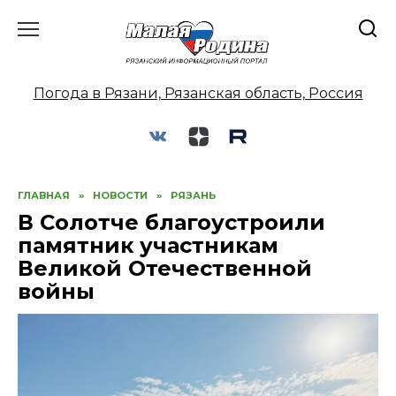
Перейти
к
содержанию
Погода в Рязани, Рязанская область, Россия
ГЛАВНАЯ
»
НОВОСТИ
»
РЯЗАНЬ
В Солотче благоустроили
памятник участникам
Великой Отечественной
войны