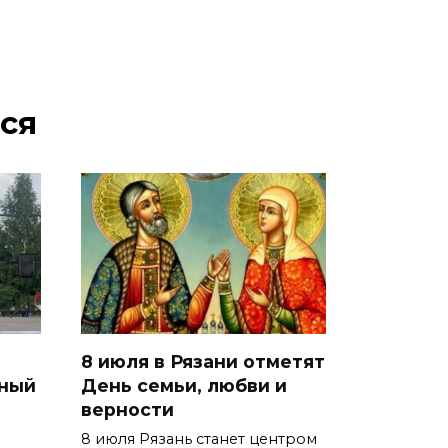
ся
8 июля в Рязани отметят
нный
День семьи, любви и
верности
8 июля Рязань станет центром