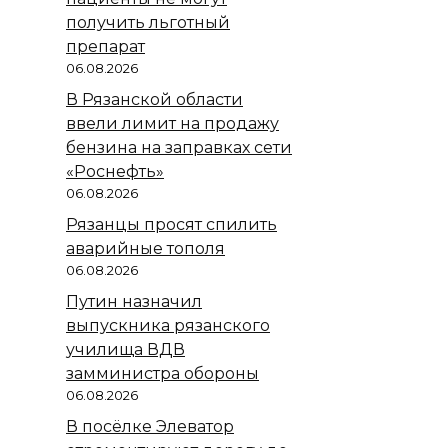
получить льготный
препарат
06.08.2026
В Рязанской области
ввели лимит на продажу
бензина на заправках сети
«Роснефть»
06.08.2026
Рязанцы просят спилить
аварийные тополя
06.08.2026
Путин назначил
выпускника рязанского
училища ВДВ
замминистра обороны
06.08.2026
В посёлке Элеватор