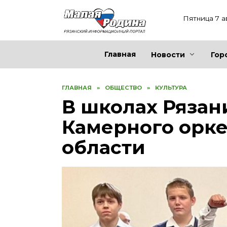
Перейти
к
Пятница 7 а
содержанию
Главная
Новости
Гор
ГЛАВНАЯ
»
ОБЩЕСТВО
»
КУЛЬТУРА
В школах Ряза
Камерного орке
области