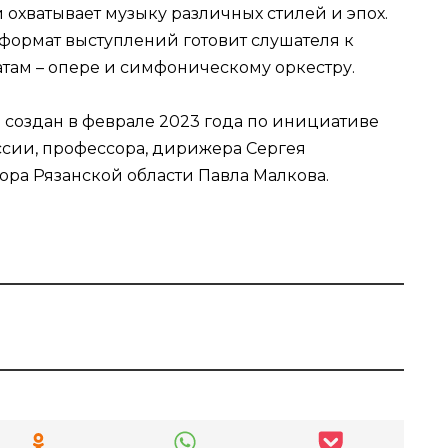
 охватывает музыку различных стилей и эпох.
й формат выступлений готовит слушателя к
там – опере и симфоническому оркестру.
 создан в феврале 2023 года по инициативе
ссии, профессора, дирижера Сергея
ра Рязанской области Павла Малкова.