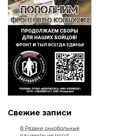
Свежие записи
В Рязани онкобольные
пациенты не могут