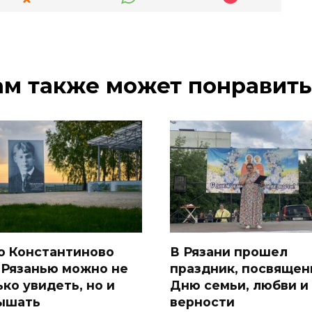
ам также может понравить
о Константиново
В Рязани прошел
 Рязанью можно не
праздник, посвяще
ько увидеть, но и
Дню семьи, любви и
ышать
верности