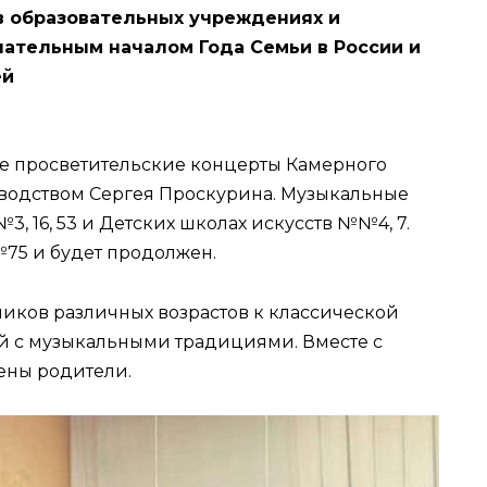
в образовательных учреждениях и
ательным началом Года Семьи в России и
ей
е просветительские концерты Камерного
оводством Сергея Проскурина. Музыкальные
, 16, 53 и Детских школах искусств №№4, 7.
№75 и будет продолжен.
ников различных возрастов к классической
й с музыкальными традициями. Вместе с
ены родители.