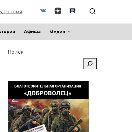
ь, Россия
стория
Афиша
Медиа
Поиск