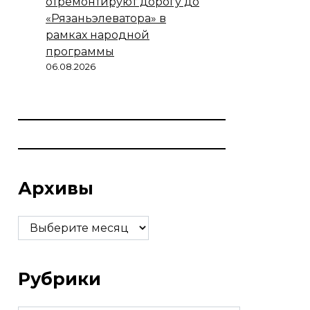
отремонтируют дорогу до
«Рязаньэлеватора» в
рамках народной
программы
06.08.2026
Архивы
Архивы
Рубрики