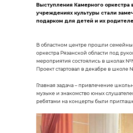
Выступления Камерного оркестра 
учреждениях культуры стали замеч
подарком для детей и их родител
В областном центре прошли семейны
оркестра Рязанской области под рук
мероприятия состоялись в школах №№3
Проект стартовал в декабре в школе 
Главная задача – привлечение школь
музыке и знакомство юных слушателе
ребятами на концерты были приглаш