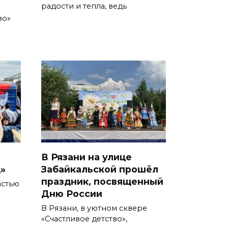
радости и тепла, ведь
м
во»
В Рязани на улице
»
Забайкальской прошёл
праздник, посвященный
астью
Дню России
В Рязани, в уютном сквере
«Счастливое детство»,