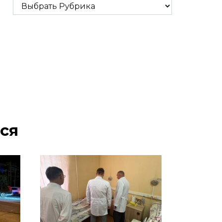
Рубрики
ся