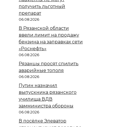
получить льготный
препарат
06.08.2026
В Рязанской области
ввели лимит на продажу
бензина на заправках сети
«Роснефть»
06.08.2026
Рязанцы просят спилить
аварийные тополя
06.08.2026
Путин назначил
выпускника рязанского
училища ВДВ
замминистра обороны
06.08.2026
В посёлке Элеватор