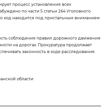
ирует процесс установления всех
збуждено по части 5 статьи 264 Уголовного
го ход находится под пристальным вниманием
ость соблюдения правил дорожного движения
ости на дорогах. Прокуратура продолжает
спечивать законность в ходе расследования.
занской области