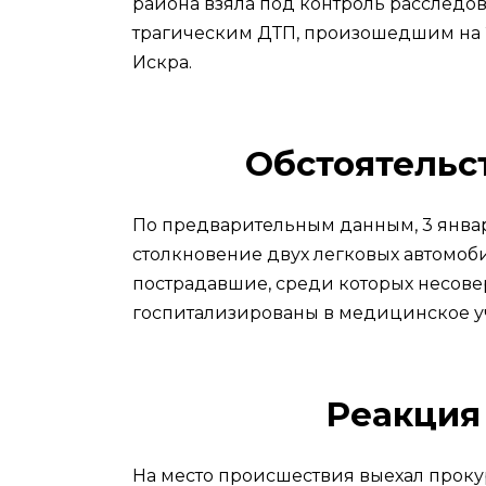
района взяла под контроль расследов
трагическим ДТП, произошедшим на 2
Искра.
Обстоятельс
По предварительным данным, 3 январ
столкновение двух легковых автомоби
пострадавшие, среди которых несове
госпитализированы в медицинское 
Реакция
На место происшествия выехал проку