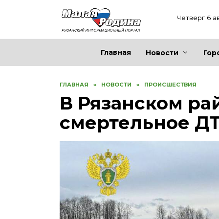
Перейти
к
Четверг 6 а
содержанию
Главная
Новости
Гор
ГЛАВНАЯ
»
НОВОСТИ
»
ПРОИСШЕСТВИЯ
В Рязанском р
смертельное Д