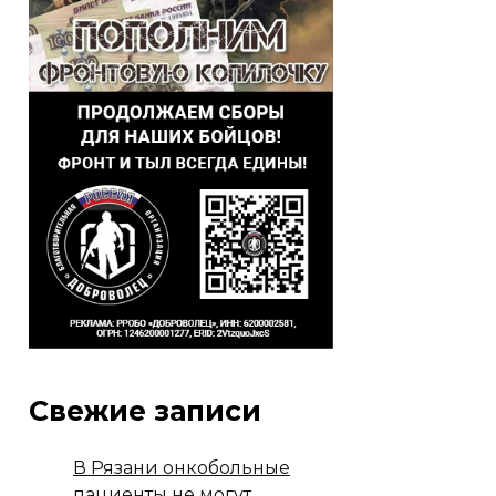
Свежие записи
В Рязани онкобольные
пациенты не могут