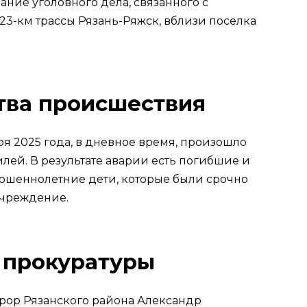
ание уголовного дела, связанного с
3-км трассы Рязань-Ряжск, вблизи поселка
тва происшествия
я 2025 года, в дневное время, произошло
лей. В результате аварии есть погибшие и
ршеннолетние дети, которые были срочно
учреждение.
 прокуратуры
рор Рязанского района Александр