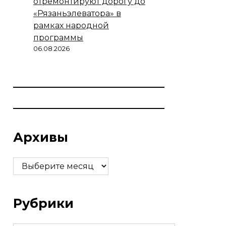
отремонтируют дорогу до
«Рязаньэлеватора» в
рамках народной
программы
06.08.2026
Архивы
Архивы
Рубрики