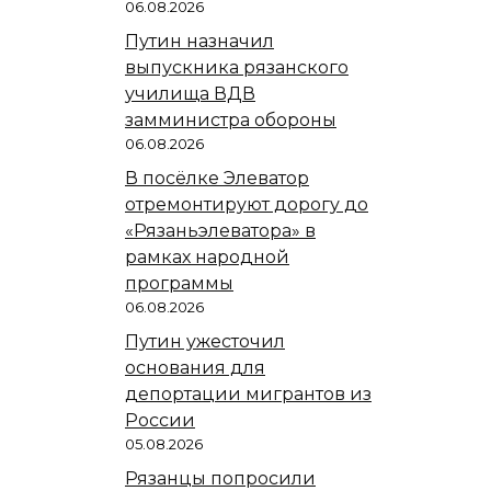
06.08.2026
Путин назначил
выпускника рязанского
училища ВДВ
замминистра обороны
06.08.2026
В посёлке Элеватор
отремонтируют дорогу до
«Рязаньэлеватора» в
рамках народной
программы
06.08.2026
Путин ужесточил
основания для
депортации мигрантов из
России
05.08.2026
Рязанцы попросили