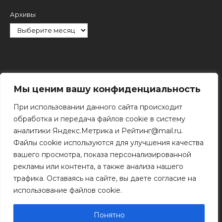
Архивы
Рубрики
Мы ценим вашу конфиденциальность
При использовании данного сайта происходит
обработка и передача файлов cookie в систему
аналитики Яндекс.Метрика и Рейтинг@mail.ru.
Файлы cookie используются для улучшения качества
Поиск
вашего просмотра, показа персонализированной
Поиск
рекламы или контента, а также анализа нашего
трафика. Оставаясь на сайте, вы даете согласие на
использование файлов cookie.
© 2011 - 2026 Копирование информации только с
разрешения правообладателя.
Понятно