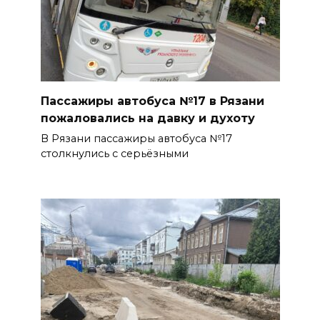
Пассажиры автобуса №17 в Рязани
пожаловались на давку и духоту
В Рязани пассажиры автобуса №17
столкнулись с серьёзными