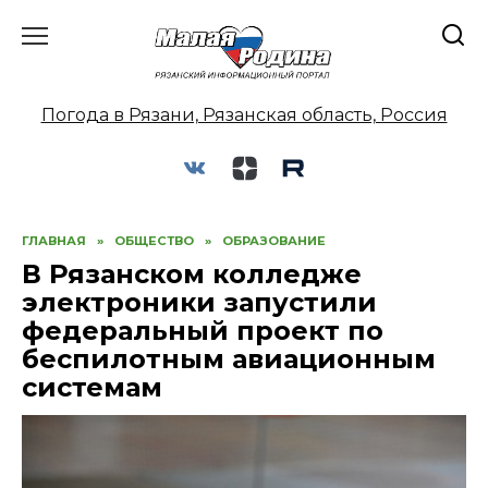
Перейти
к
содержанию
Погода в Рязани, Рязанская область, Россия
ГЛАВНАЯ
»
ОБЩЕСТВО
»
ОБРАЗОВАНИЕ
В Рязанском колледже
электроники запустили
федеральный проект по
беспилотным авиационным
системам