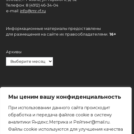
Телефон: 8 (4912) 46-34-04
e-mail:
info@mr-rf.ru
Информационные материалы предоставлены
для размещения на сайте их правообладателями.
16+
Архивы
Рубрики
Мы ценим вашу конфиденциальность
При использовании данного сайта происходит
обработка и передача файлов cookie в систему
аналитики Яндекс.Метрика и Рейтинг@mail.ru.
Файлы cookie используются для улучшения качества
Поиск