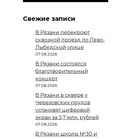
Свежие записи
В Рязани перекроют
сквозной проезд по Лево-
Лыбедской улице
07.08.2026
В Рязани состоялся
благотворительный
концерт
07.08.2026
В Рязани в сквере у
Черезовских прудов
установят цифровой
экран за 3,7 млн. рублей
07.08.2026
В Рязани школы №30 и