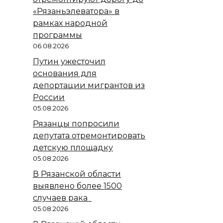
«Рязаньэлеватора» в
рамках народной
программы
06.08.2026
Путин ужесточил
основания для
депортации мигрантов из
России
05.08.2026
Рязанцы попросили
депутата отремонтировать
детскую площадку
05.08.2026
В Рязанской области
выявлено более 1500
случаев рака
05.08.2026