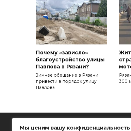
Почему «зависло»
Жит
благоустройство улицы
стр
Павлова в Рязани?
мот
Зимнее обещание в Рязани
Ряза
привести в порядок улицу
300 
Павлова
Мы ценим вашу конфиденциальность