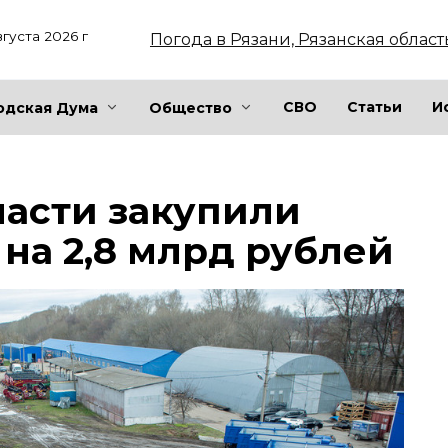
вгуста 2026 г
Погода в Рязани, Рязанская област
СВО
Статьи
И
одская Дума
Общество
ласти закупили
 на 2,8 млрд рублей