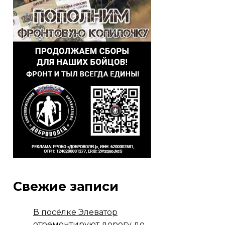
Свежие записи
В посёлке Элеватор
отремонтируют дорогу до