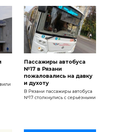
и
Пассажиры автобуса
№17 в Рязани
пожаловались на давку
и духоту
явили
В Рязани пассажиры автобуса
№17 столкнулись с серьёзными