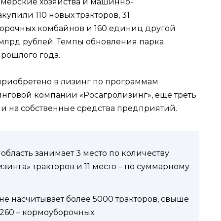
рмерские хозяйства и машинно-
купили 110 новых тракторов, 31
борочных комбайнов и 160 единиц другой
 млрд рублей. Темпы обновления парка
прошлого года.
 приобретено в лизинг по программам
говой компании «Росагролизинг», еще треть
 и на собственные средства предприятий.
область занимает 3 место по количеству
зинга» тракторов и 11 место – по суммарному
не насчитывает более 5000 тракторов, свыше
260 – кормоуборочных.