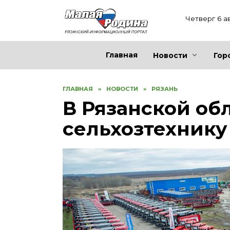
Перейти
к
Четверг 6 а
содержанию
Главная
Новости
Гор
ГЛАВНАЯ
»
НОВОСТИ
»
РЯЗАНЬ
В Рязанской об
сельхозтехнику