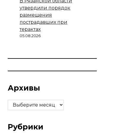
В Рязанской области
утвердили порядок
размещения
пострадавших при
терактах
05.08.2026
Архивы
Архивы
Рубрики