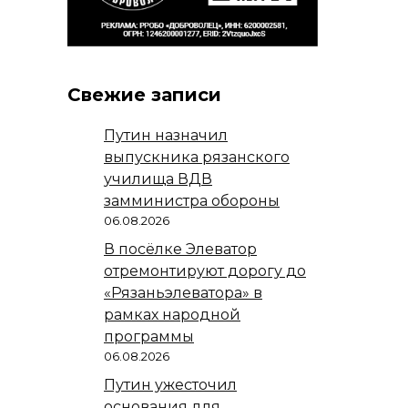
Свежие записи
Путин назначил
выпускника рязанского
училища ВДВ
замминистра обороны
06.08.2026
В посёлке Элеватор
отремонтируют дорогу до
«Рязаньэлеватора» в
рамках народной
программы
06.08.2026
Путин ужесточил
основания для