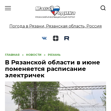
Перейти
к
содержанию
Погода в Рязани, Рязанская область, Россия
ГЛАВНАЯ
»
НОВОСТИ
»
РЯЗАНЬ
В Рязанской области в июне
поменяется расписание
электричек