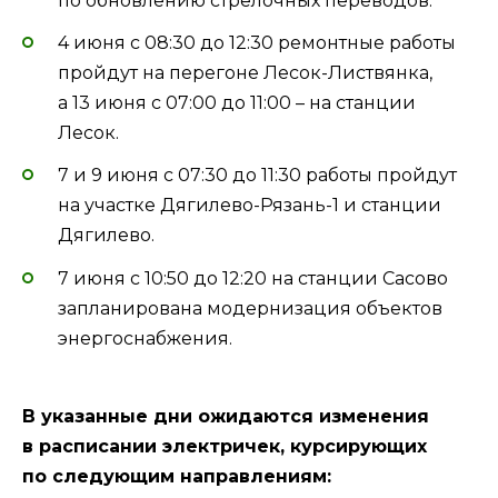
по обновлению стрелочных переводов.
4 июня с 08:30 до 12:30 ремонтные работы
пройдут на перегоне Лесок-Листвянка,
а 13 июня с 07:00 до 11:00 – на станции
Лесок.
7 и 9 июня с 07:30 до 11:30 работы пройдут
на участке Дягилево-Рязань-1 и станции
Дягилево.
7 июня с 10:50 до 12:20 на станции Сасово
запланирована модернизация объектов
энергоснабжения.
В указанные дни ожидаются изменения
в расписании электричек, курсирующих
по следующим направлениям: