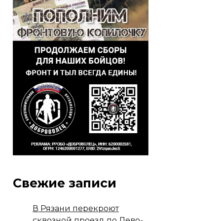
Свежие записи
В Рязани перекроют
сквозной проезд по Лево-