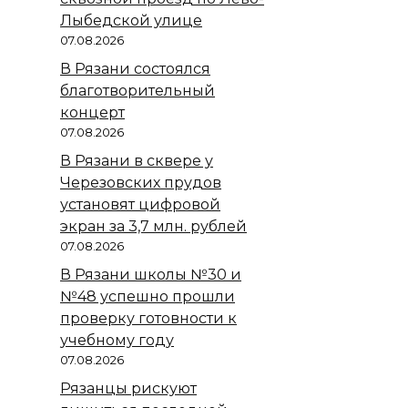
Лыбедской улице
07.08.2026
В Рязани состоялся
благотворительный
концерт
07.08.2026
В Рязани в сквере у
Черезовских прудов
установят цифровой
экран за 3,7 млн. рублей
07.08.2026
В Рязани школы №30 и
№48 успешно прошли
проверку готовности к
учебному году
07.08.2026
Рязанцы рискуют