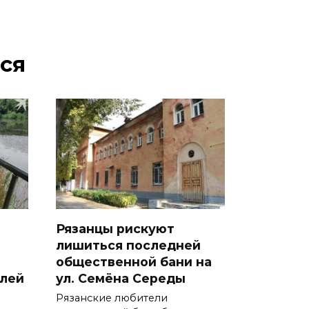
ся
Рязанцы рискуют
лишиться последней
общественной бани на
блей
ул. Семёна Середы
Рязанские любители