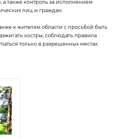
, а также контроль за исполнением
ических лиц и граждан.
акже к жителям области с просьбой быть
зжигать костры, соблюдать правила
паться только в разрешенных местах.