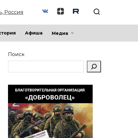
ь, Россия
стория
Афиша
Медиа
Поиск