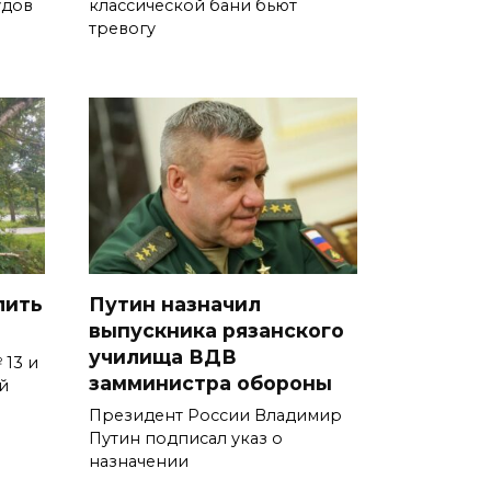
удов
классической бани бьют
тревогу
лить
Путин назначил
выпускника рязанского
училища ВДВ
 13 и
замминистра обороны
й
Президент России Владимир
Путин подписал указ о
назначении