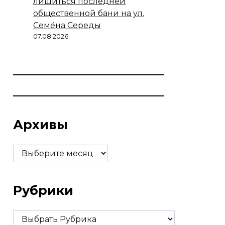
лишиться последней
общественной бани на ул.
Семёна Середы
07.08.2026
Архивы
Архивы
Рубрики
Рубрики