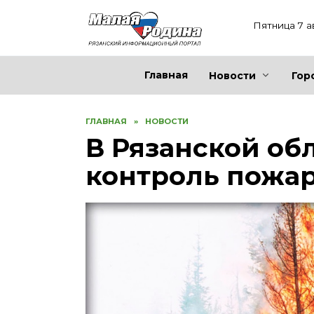
Перейти
к
Пятница 7 а
содержанию
Главная
Новости
Гор
ГЛАВНАЯ
»
НОВОСТИ
В Рязанской об
контроль пожа