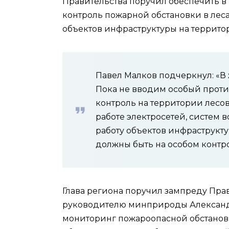
Правительства поручил обеспечить 
контроль пожарной обстановки в леса
объектов инфраструктуры на террито
Павел Малков подчеркнул: «В
Пока не вводим особый прот
контроль на территории лесов
работе электросетей, систем
работу объектов инфраструкту
должны быть на особом контро
Глава региона поручил зампреду Прав
руководителю минприроды Александ
мониторинг пожароопасной обстанов