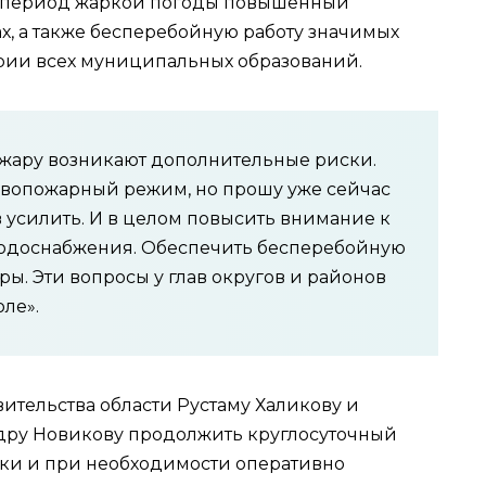
в период жаркой погоды повышенный
х, а также бесперебойную работу значимых
рии всех муниципальных образований.
 жару возникают дополнительные риски.
ивопожарный режим, но прошу уже сейчас
 усилить. И в целом повысить внимание к
 водоснабжения. Обеспечить бесперебойную
ры. Эти вопросы у глав округов и районов
ле».
ительства области Рустаму Халикову и
ру Новикову продолжить круглосуточный
ки и при необходимости оперативно