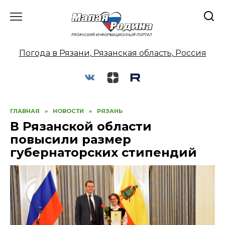
Перейти
к
содержанию
Погода в Рязани, Рязанская область, Россия
ГЛАВНАЯ
»
НОВОСТИ
»
РЯЗАНЬ
В Рязанской области
повысили размер
губернаторских стипендий