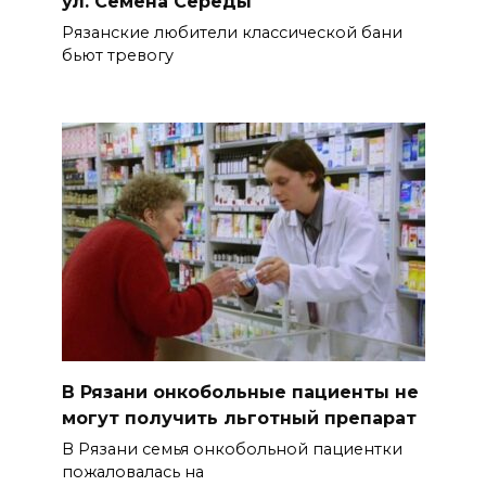
ул. Семёна Середы
Рязанские любители классической бани
бьют тревогу
В Рязани онкобольные пациенты не
могут получить льготный препарат
В Рязани семья онкобольной пациентки
пожаловалась на