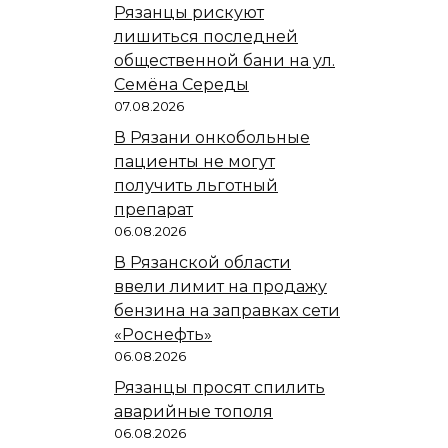
Рязанцы рискуют
лишиться последней
общественной бани на ул.
Семёна Середы
07.08.2026
В Рязани онкобольные
пациенты не могут
получить льготный
препарат
06.08.2026
В Рязанской области
ввели лимит на продажу
бензина на заправках сети
«Роснефть»
06.08.2026
Рязанцы просят спилить
аварийные тополя
06.08.2026