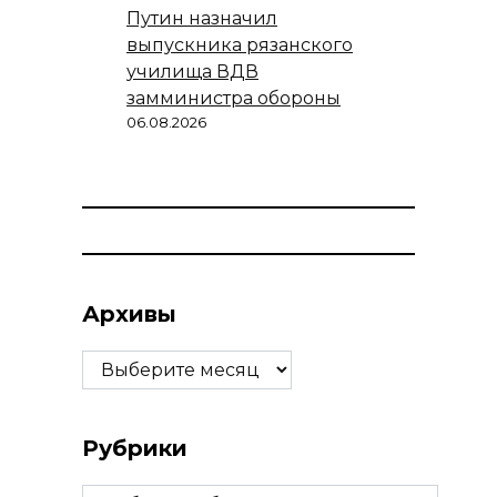
Путин назначил
выпускника рязанского
училища ВДВ
замминистра обороны
06.08.2026
Архивы
Архивы
Рубрики
Рубрики