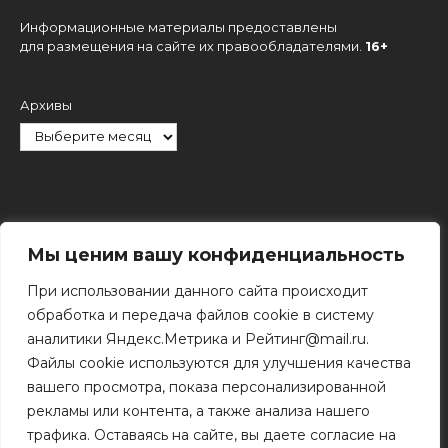
Информационные материалы предоставлены
для размещения на сайте их правообладателями.
16+
Архивы
Рубрики
Мы ценим вашу конфиденциальность
При использовании данного сайта происходит
обработка и передача файлов cookie в систему
аналитики Яндекс.Метрика и Рейтинг@mail.ru.
Файлы cookie используются для улучшения качества
Поиск
вашего просмотра, показа персонализированной
Поиск
рекламы или контента, а также анализа нашего
трафика. Оставаясь на сайте, вы даете согласие на