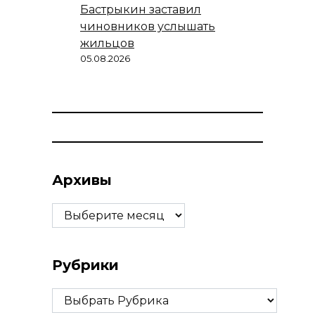
Бастрыкин заставил
чиновников услышать
жильцов
05.08.2026
Архивы
Архивы
Рубрики
Рубрики