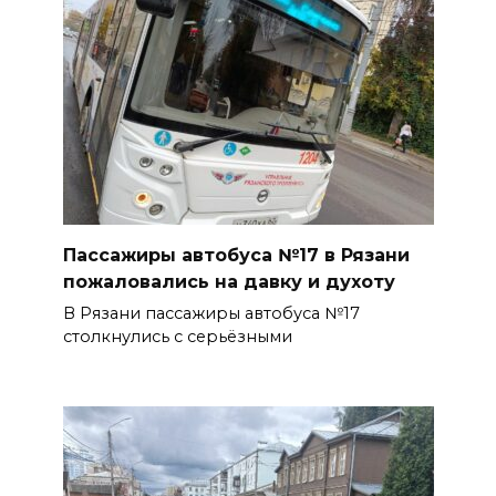
Пассажиры автобуса №17 в Рязани
пожаловались на давку и духоту
В Рязани пассажиры автобуса №17
столкнулись с серьёзными