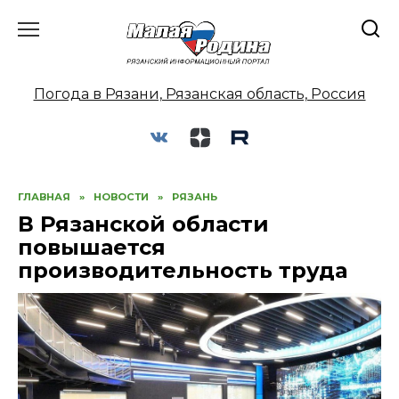
Перейти
к
содержанию
Погода в Рязани, Рязанская область, Россия
ГЛАВНАЯ
»
НОВОСТИ
»
РЯЗАНЬ
В Рязанской области
повышается
производительность труда