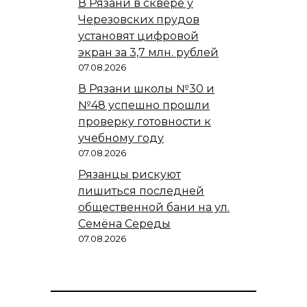
В Рязани в сквере у
Черезовских прудов
установят цифровой
экран за 3,7 млн. рублей
07.08.2026
В Рязани школы №30 и
№48 успешно прошли
проверку готовности к
учебному году
07.08.2026
Рязанцы рискуют
лишиться последней
общественной бани на ул.
Семёна Середы
07.08.2026