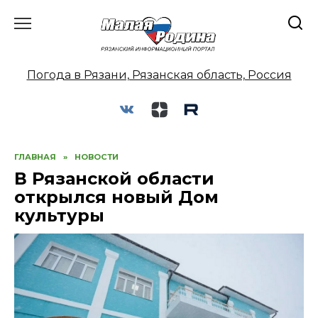
Перейти
к
содержанию
Погода в Рязани, Рязанская область, Россия
ГЛАВНАЯ
»
НОВОСТИ
В Рязанской области
открылся новый Дом
культуры