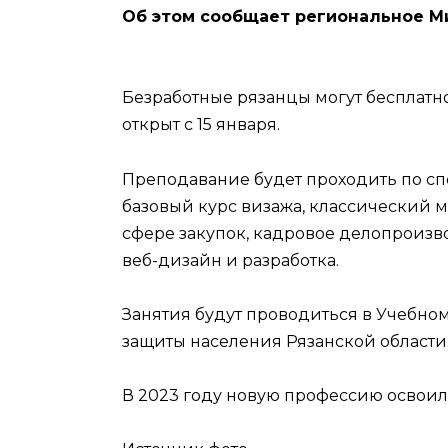
Об этом сообщает региональное М
Безработные рязанцы могут бесплатно
открыт с 15 января.
Преподавание будет проходить по спе
базовый курс визажа, классический м
сфере закупок, кадровое делопроизво
веб-дизайн и разработка.
Занятия будут проводиться в Учебно
защиты населения Рязанской области
В 2023 году новую профессию освоил