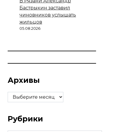
В Рязани Александр
Бастрыкин заставил
чиновников услышать
жильцов
05.08.2026
Архивы
Архивы
Рубрики