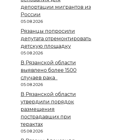
депортации мигрантов из
России
05.08.2026
Рязанцы попросили
депутата отремонтировать
детскую площадку
05.08.2026
В Рязанской области
выявлено более 1500
случаев рака
05.08.2026
В Рязанской области
утвердили порядок
размещения
пострадавших при
терактах
05.08.2026