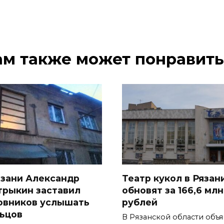
ам также может понравить
язани Александр
Театр кукол в Рязан
трыкин заставил
обновят за 166,6 млн
овников услышать
рублей
ьцов
В Рязанской области объ