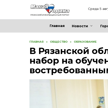
Перейти
к
Среда 5 авг
содержанию
Главная
Новости
Гор
ГЛАВНАЯ
»
ОБЩЕСТВО
»
ОБРАЗОВАНИЕ
В Рязанской об
набор на обуче
востребованны