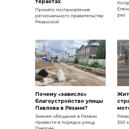
терактах
Когд
Елен
Принято постановление
раз
регионального правительства
Рязанской
Почему «зависло»
Жит
благоустройство улицы
стр
Павлова в Рязани?
мот
Зимнее обещание в Рязани
Ряза
привести в порядок улицу
300 
Павлова