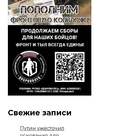
Свежие записи
Путин ужесточил
основания для