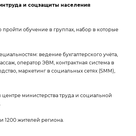
интруда и соцзащиты населения
 пройти обучение в группах, набор в которые
циальностям: ведение бухгалтерского учёта,
ассаж, оператор ЭВМ, контрактная система в
дство, маркетинг в социальных сетях (SMM),
м центре министерства труда и социальной
.
и 1200 жителей региона.