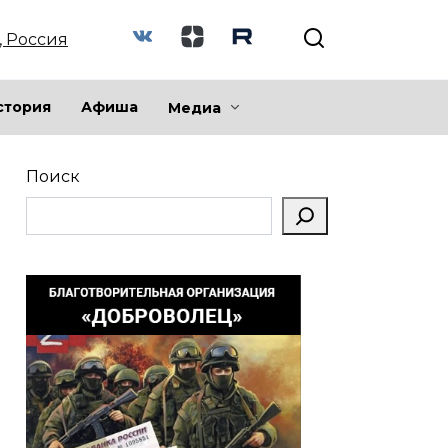
, Россия
стория
Афиша
Медиа
Поиск