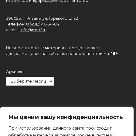
Рязанское информационное агентство
390023, г. Рязань, ул. Горького, д. 32
Телефон: 8 (4912) 46-34-04
e-mail:
info@mr-rf.ru
Информационные материалы предоставлены
для размещения на сайте их правообладателями.
16+
Архивы
Рубрики
Мы ценим вашу конфиденциальность
При использовании данного сайта происходит
обработка и передача файлов cookie в систему