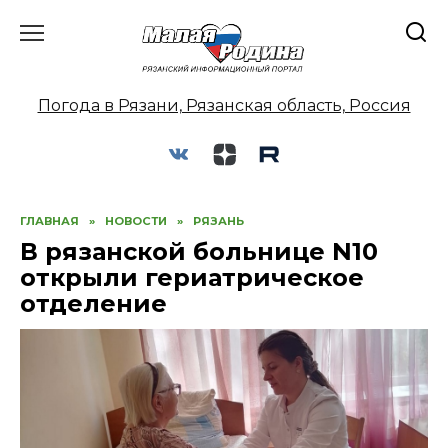
Перейти
к
содержанию
Погода в Рязани, Рязанская область, Россия
ГЛАВНАЯ
»
НОВОСТИ
»
РЯЗАНЬ
В рязанской больнице N10
открыли гериатрическое
отделение