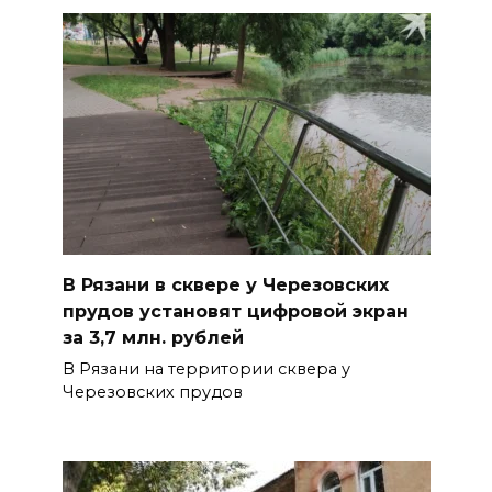
В Рязани в сквере у Черезовских
прудов установят цифровой экран
за 3,7 млн. рублей
В Рязани на территории сквера у
Черезовских прудов