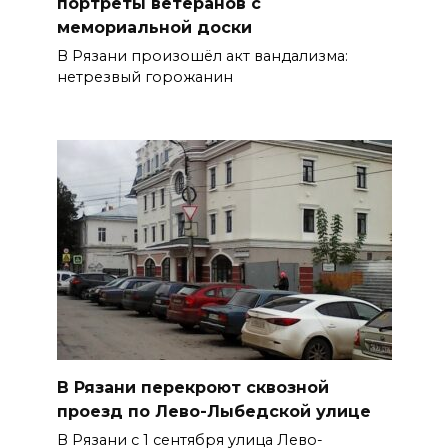
портреты ветеранов с
мемориальной доски
В Рязани произошёл акт вандализма:
нетрезвый горожанин
В Рязани перекроют сквозной
проезд по Лево-Лыбедской улице
В Рязани с 1 сентября улица Лево-