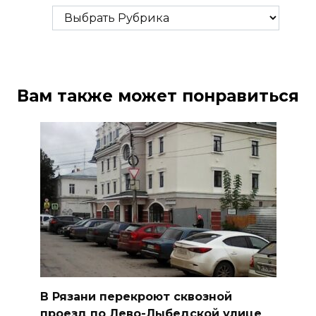
Рубрики
Вам также может понравиться
В Рязани перекроют сквозной
проезд по Лево-Лыбедской улице