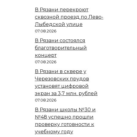
В Рязани перекроют
сквозной проезд по Лево-
Лыбедской улице
07.08.2026
В Рязани состоялся
благотворительный
концерт
07.08.2026
В Рязани в сквере у
Черезовских прудов
установят цифровой
экран за 3,7 млн. рублей
07.08.2026
В Рязани школы №30 и
№48 успешно прошли
проверку готовности к
учебному году