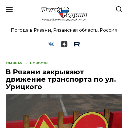
Перейти
к
содержанию
Погода в Рязани, Рязанская область, Россия
ГЛАВНАЯ
»
НОВОСТИ
В Рязани закрывают
движение транспорта по ул.
Урицкого