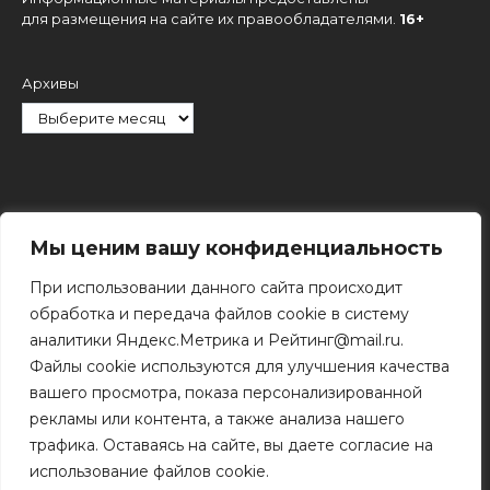
для размещения на сайте их правообладателями.
16+
Архивы
Рубрики
Мы ценим вашу конфиденциальность
При использовании данного сайта происходит
обработка и передача файлов cookie в систему
аналитики Яндекс.Метрика и Рейтинг@mail.ru.
Файлы cookie используются для улучшения качества
Поиск
вашего просмотра, показа персонализированной
Поиск
рекламы или контента, а также анализа нашего
трафика. Оставаясь на сайте, вы даете согласие на
использование файлов cookie.
© 2011 - 2026 Копирование информации только с