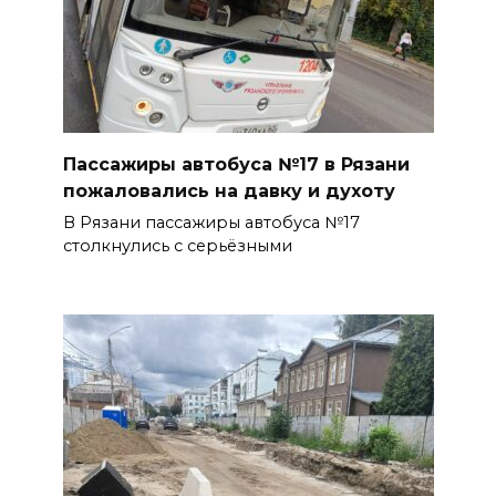
Пассажиры автобуса №17 в Рязани
пожаловались на давку и духоту
В Рязани пассажиры автобуса №17
столкнулись с серьёзными