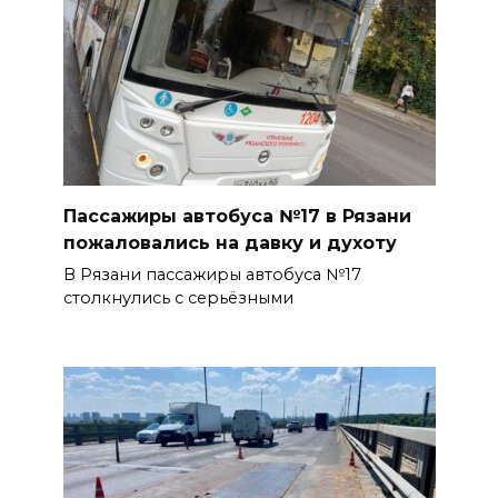
Пассажиры автобуса №17 в Рязани
пожаловались на давку и духоту
В Рязани пассажиры автобуса №17
столкнулись с серьёзными