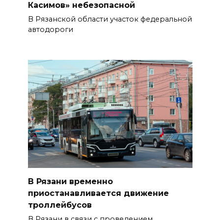
Касимов» небезопасной
В Рязанской области участок федеральной
автодороги
В Рязани временно
приостанавливается движение
троллейбусов
В Рязани в связи с проведением