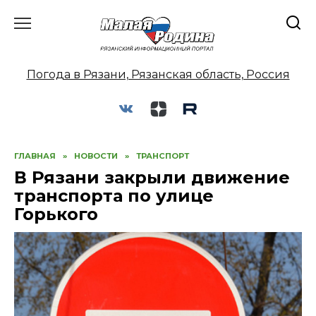
Перейти
к
содержанию
Погода в Рязани, Рязанская область, Россия
ГЛАВНАЯ
»
НОВОСТИ
»
ТРАНСПОРТ
В Рязани закрыли движение
транспорта по улице
Горького