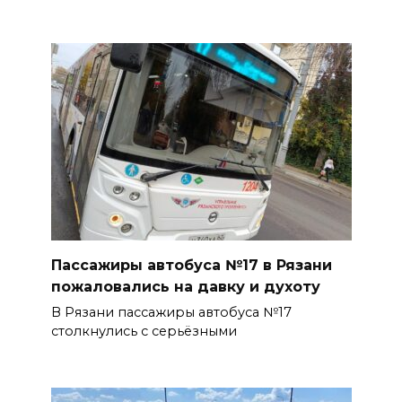
Пассажиры автобуса №17 в Рязани
пожаловались на давку и духоту
В Рязани пассажиры автобуса №17
столкнулись с серьёзными