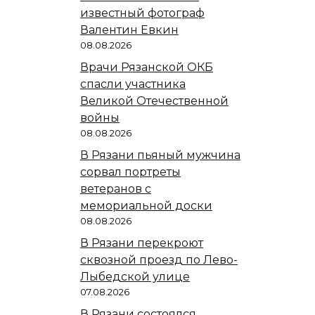
известный фотограф
Валентин Евкин
08.08.2026
Врачи Рязанской ОКБ
спасли участника
Великой Отечественной
войны
08.08.2026
В Рязани пьяный мужчина
сорвал портреты
ветеранов с
мемориальной доски
08.08.2026
В Рязани перекроют
сквозной проезд по Лево-
Лыбедской улице
07.08.2026
В Рязани состоялся