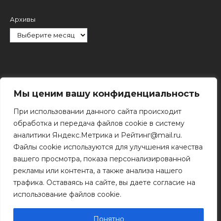
Архивы
Рубрики
Мы ценим вашу конфиденциальность
При использовании данного сайта происходит
обработка и передача файлов cookie в систему
аналитики Яндекс.Метрика и Рейтинг@mail.ru.
Файлы cookie используются для улучшения качества
Поиск
вашего просмотра, показа персонализированной
Поиск
рекламы или контента, а также анализа нашего
трафика. Оставаясь на сайте, вы даете согласие на
использование файлов cookie.
© 2011 - 2026 Копирование информации только с
разрешения правообладателя.
Понятно