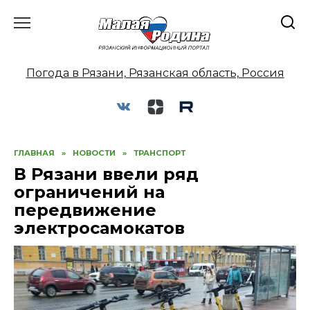
Перейти
к
содержанию
Погода в Рязани, Рязанская область, Россия
ГЛАВНАЯ
»
НОВОСТИ
»
ТРАНСПОРТ
В Рязани ввели ряд
ограничений на
передвижение
электросамокатов