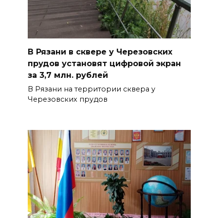
В Рязани в сквере у Черезовских
прудов установят цифровой экран
за 3,7 млн. рублей
В Рязани на территории сквера у
Черезовских прудов