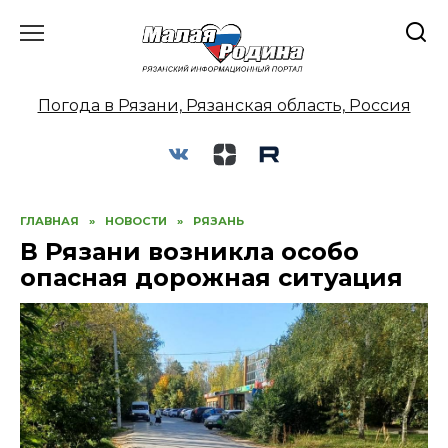
Перейти
к
содержанию
Погода в Рязани, Рязанская область, Россия
ГЛАВНАЯ
»
НОВОСТИ
»
РЯЗАНЬ
В Рязани возникла особо
опасная дорожная ситуация