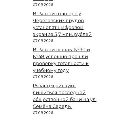
07.08.2026
В Рязани в сквере у
Черезовских прудов
установят цифровой
экран за 3,7 млн. рублей
07.08.2026
В Рязани школы №30 и
№48 успешно прошли
проверку готовности к
учебному году
07.08.2026
Рязанцы рискуют
лишиться последней
общественной бани на ул.
Семёна Середы
07.08.2026