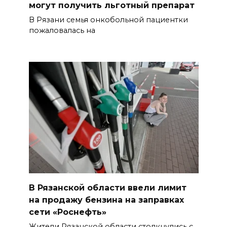
могут получить льготный препарат
В Рязани семья онкобольной пациентки
пожаловалась на
В Рязанской области ввели лимит
на продажу бензина на заправках
сети «Роснефть»
Жители Рязанской области столкнулись с