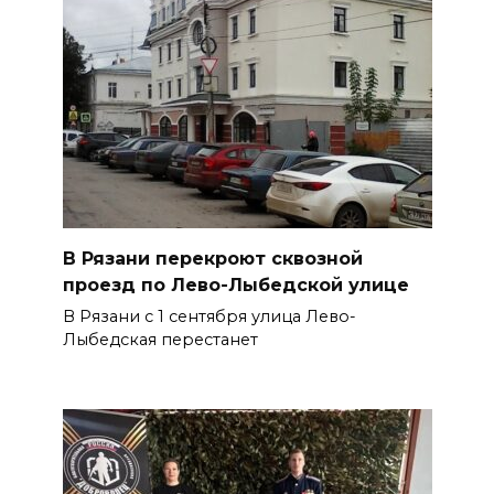
В Рязани перекроют сквозной
проезд по Лево-Лыбедской улице
В Рязани с 1 сентября улица Лево-
Лыбедская перестанет