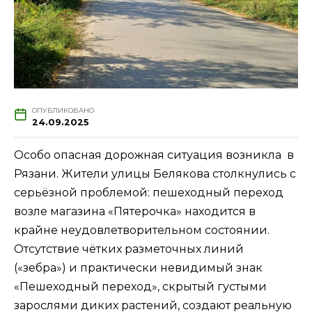
ОПУБЛИКОВАНО
24.09.2025
Особо опасная дорожная ситуация возникла в
Рязани. Жители улицы Белякова столкнулись с
серьёзной проблемой: пешеходный переход
возле магазина «Пятерочка» находится в
крайне неудовлетворительном состоянии.
Отсутствие чётких разметочных линий
(«зебра») и практически невидимый знак
«Пешеходный переход», скрытый густыми
зарослями диких растений, создают реальную