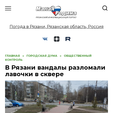
Перейти
к
содержанию
Погода в Рязани, Рязанская область, Россия
ГЛАВНАЯ
»
ГОРОДСКАЯ ДУМА
»
ОБЩЕСТВЕННЫЙ
КОНТРОЛЬ
В Рязани вандалы разломали
лавочки в сквере