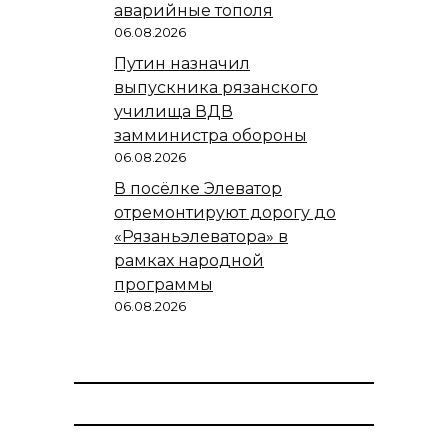
аварийные тополя
06.08.2026
Путин назначил
выпускника рязанского
училища ВДВ
замминистра обороны
06.08.2026
В посёлке Элеватор
отремонтируют дорогу до
«Рязаньэлеватора» в
рамках народной
программы
06.08.2026