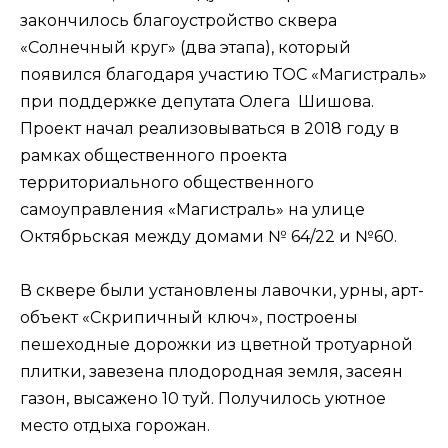
закончилось благоустройство сквера
«Солнечный круг» (два этапа), который
появился благодаря участию ТОС «Магистраль»
при поддержке депутата Олега Шишова.
Проект начал реализовываться в 2018 году в
рамках общественного проекта
территориального общественного
самоуправления «Магистраль» на улице
Октябрьская между домами № 64/22 и №60.
В сквере были установлены лавочки, урны, арт-
объект «Скрипичный ключ», построены
пешеходные дорожки из цветной тротуарной
плитки, завезена плодородная земля, засеян
газон, высажено 10 туй. Получилось уютное
место отдыха горожан.