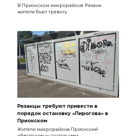
В Приокском микрорайоне Рязани
жители бьют тревогу
Рязанцы требуют привести в
порядок остановку «Пирогова» в
Приокском
Жители микрорайона Приокский
обеспокоены состоянием