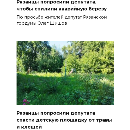
Рязанцы попросили депутата,
чтобы спилили аварийную березу
По просьбе жителей депутат Рязанской
гордумы Олег Шишов
Рязанцы попросили депутата
спасти детскую площадку от травы
и клещей