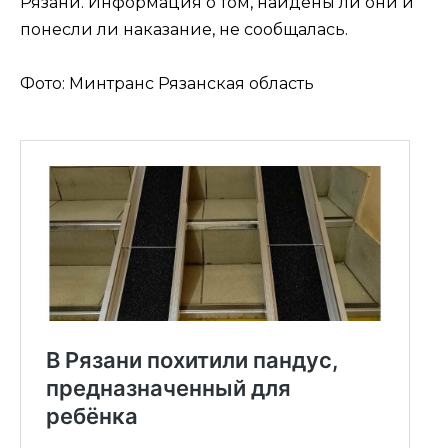
Рязани. Информация о том, найдены ли они и
понесли ли наказание, не сообщалась.
Фото: Минтранс Рязанская область