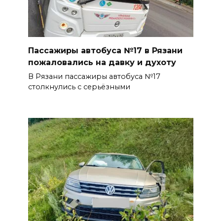
Пассажиры автобуса №17 в Рязани
пожаловались на давку и духоту
В Рязани пассажиры автобуса №17
столкнулись с серьёзными