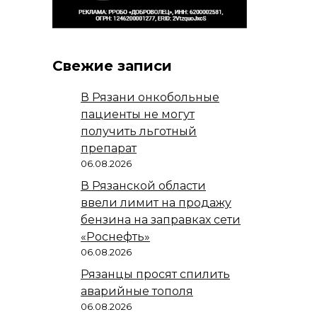
Свежие записи
В Рязани онкобольные
пациенты не могут
получить льготный
препарат
06.08.2026
В Рязанской области
ввели лимит на продажу
бензина на заправках сети
«Роснефть»
06.08.2026
Рязанцы просят спилить
аварийные тополя
06.08.2026