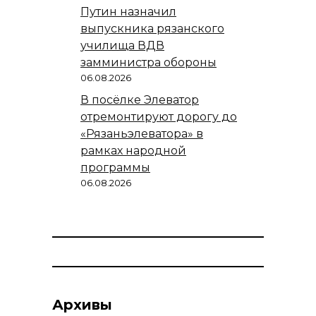
Путин назначил
выпускника рязанского
училища ВДВ
замминистра обороны
06.08.2026
В посёлке Элеватор
отремонтируют дорогу до
«Рязаньэлеватора» в
рамках народной
программы
06.08.2026
Архивы