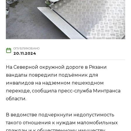
ОПУБЛИКОВАНО
20.11.2024
На Северной окружной дороге в Рязани
вандалы повредили подъёмник для
инвалидов на надземном пешеходном
переходе, сообщила пресс-служба Минтранса
области.
В ведомстве подчеркнули недопустимость
такого отношения к нуждам маломобильных
граждан и к общественному имуществу.