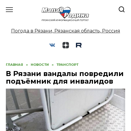
Перейти
к
содержанию
Погода в Рязани, Рязанская область, Россия
ГЛАВНАЯ
»
НОВОСТИ
»
ТРАНСПОРТ
В Рязани вандалы повредили
подъёмник для инвалидов