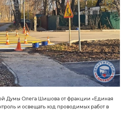
кой Думы Олега Шишова от фракции «Единая
нтроль и освещать ход проводимых работ в