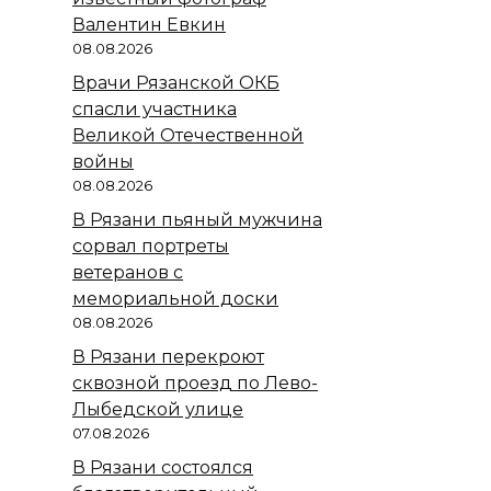
Валентин Евкин
08.08.2026
Врачи Рязанской ОКБ
спасли участника
Великой Отечественной
войны
08.08.2026
В Рязани пьяный мужчина
сорвал портреты
ветеранов с
мемориальной доски
08.08.2026
В Рязани перекроют
сквозной проезд по Лево-
Лыбедской улице
07.08.2026
В Рязани состоялся