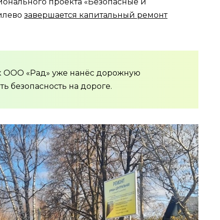
ионального проекта «Безопасные и
гилево
завершается капитальный ремонт
 ООО «Рад» уже нанёс дорожную
ть безопасность на дороге.