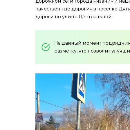
дорожной сети города Рязани» и нац
качественные дороги» в посёлке Дя
дороги по улице Центральной.
На данный момент подрядчик
разметку, что позволит улучши