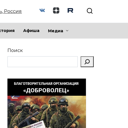
ь, Россия
стория
Афиша
Медиа
Поиск