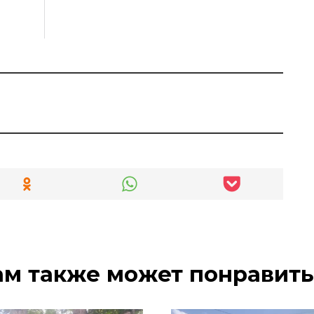
ам также может понравить