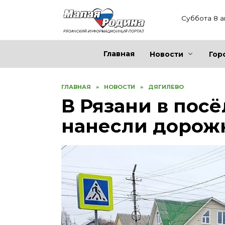
Перейти
к
Суббота 8 а
содержанию
Главная
Новости
Гор
ГЛАВНАЯ
»
НОВОСТИ
»
ДЯГИЛЕВО
В Рязани в пос
нанесли дорож