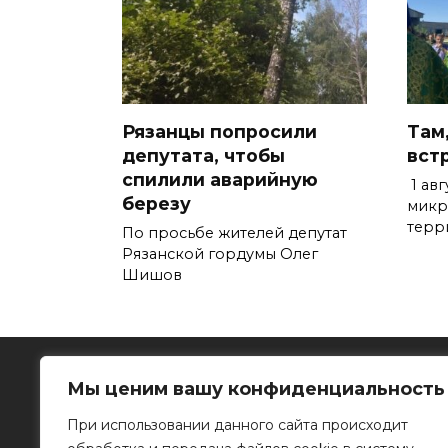
Рязанцы попросили
Там,
депутата, чтобы
вст
спилили аварийную
1 авг
березу
микр
терр
По просьбе жителей депутат
Рязанской гордумы Олег
Шишов
Мы ценим вашу конфиденциальность
При использовании данного сайта происходит