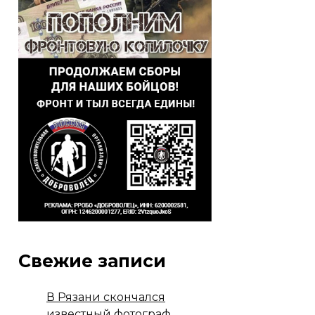
Свежие записи
В Рязани скончался
известный фотограф