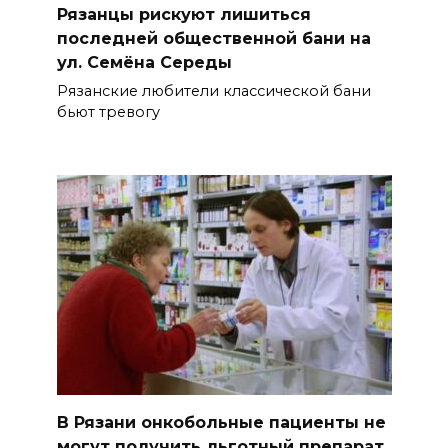
Рязанцы рискуют лишиться
последней общественной бани на
ул. Семёна Середы
Рязанские любители классической бани
бьют тревогу
В Рязани онкобольные пациенты не
могут получить льготный препарат