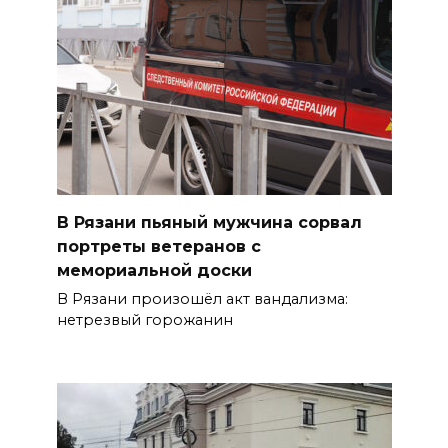
В Рязани пьяный мужчина сорвал
портреты ветеранов с
мемориальной доски
В Рязани произошёл акт вандализма:
нетрезвый горожанин