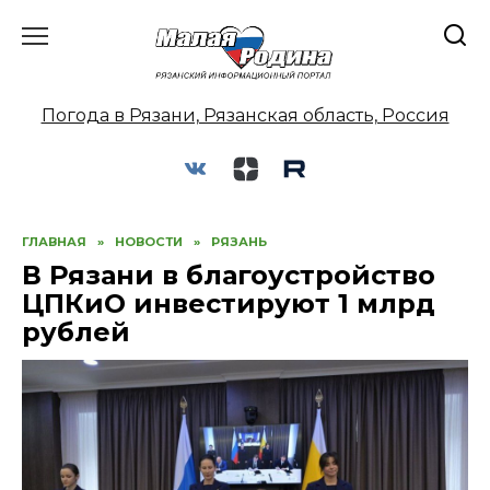
Перейти
к
содержанию
Погода в Рязани, Рязанская область, Россия
ГЛАВНАЯ
»
НОВОСТИ
»
РЯЗАНЬ
В Рязани в благоустройство
ЦПКиО инвестируют 1 млрд
рублей