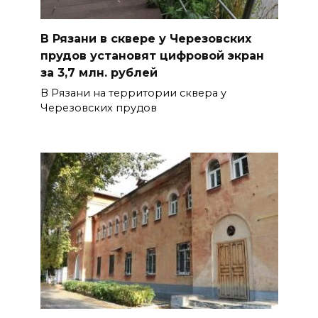
В Рязани в сквере у Черезовских
прудов установят цифровой экран
за 3,7 млн. рублей
В Рязани на территории сквера у
Черезовских прудов