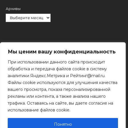
Архивы
Рубрики
Мы ценим вашу конфиденциальность
При использовании данного сайта происходит
обработка и передача файлов cookie в систему
аналитики Яндекс.Метрика и Рейтинг@mail.ru.
Файлы cookie используются для улучшения качества
Поиск
вашего просмотра, показа персонализированной
Поиск
рекламы или контента, а также анализа нашего
трафика. Оставаясь на сайте, вы даете согласие на
использование файлов cookie.
© 2011 - 2026 Копирование информации только с
разрешения правообладателя.
Понятно