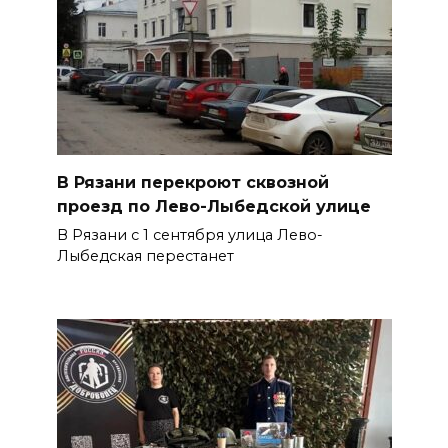
В Рязани перекроют сквозной
проезд по Лево-Лыбедской улице
В Рязани с 1 сентября улица Лево-
Лыбедская перестанет