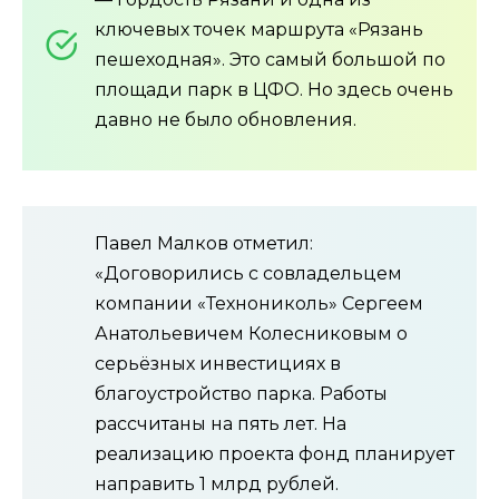
ключевых точек маршрута «Рязань
пешеходная». Это самый большой по
площади парк в ЦФО. Но здесь очень
давно не было обновления.
Павел Малков отметил:
«Договорились с совладельцем
компании «Технониколь» Сергеем
Анатольевичем Колесниковым о
серьёзных инвестициях в
благоустройство парка. Работы
рассчитаны на пять лет. На
реализацию проекта фонд планирует
направить 1 млрд рублей.