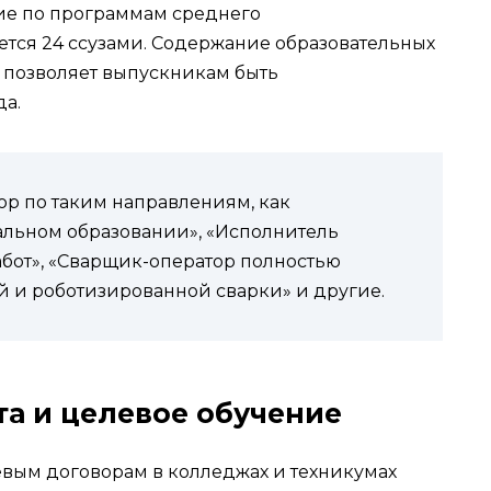
ние по программам среднего
тся 24 ссузами. Содержание образовательных
о позволяет выпускникам быть
а.
ор по таким направлениям, как
альном образовании», «Исполнитель
бот», «Сварщик-оператор полностью
й и роботизированной сварки» и другие.
а и целевое обучение
евым договорам в колледжах и техникумах