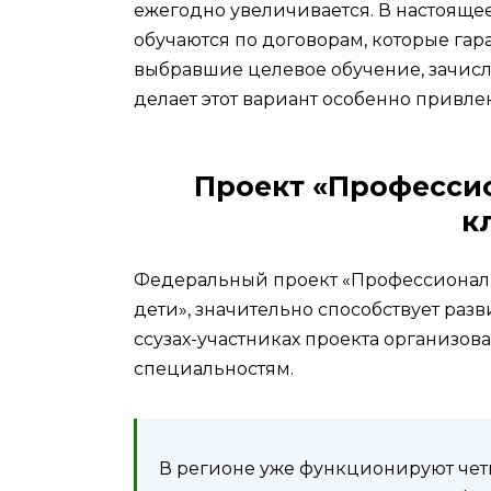
ежегодно увеличивается. В настояще
обучаются по договорам, которые гар
выбравшие целевое обучение, зачисл
делает этот вариант особенно привле
Проект «Професси
к
Федеральный проект «Профессионали
дети», значительно способствует раз
ссузах-участниках проекта организов
специальностям.
В регионе уже функционируют чет