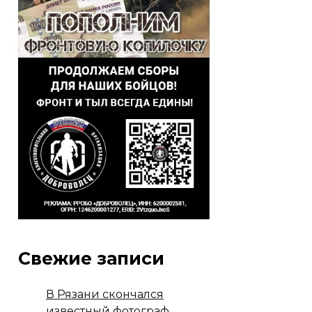
Свежие записи
В Рязани скончался
известный фотограф