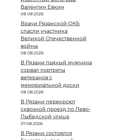
Валентин Евкин
08.08.2026
Врачи Рязанской ОКБ
спасли участника
Великой Отечественной
войны
08.08.2026
В Рязани пьяный мужчина
сорвал портреты
ветеранов с
мемориальной доски
08.08.2026
В Рязани перекроют
сквозной проезд по Лево-
Лыбедской улице
07.08.2026
В Рязани состоялся