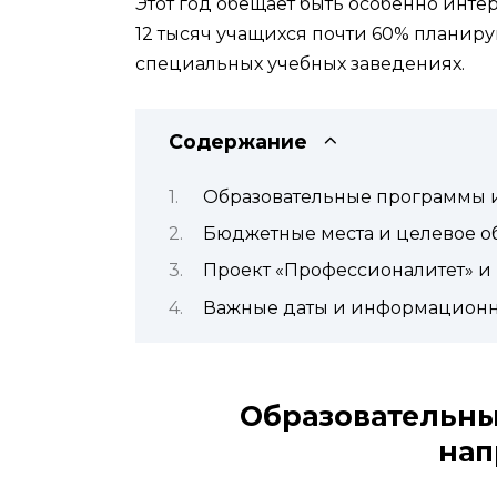
Этот год обещает быть особенно инте
12 тысяч учащихся почти 60% планир
специальных учебных заведениях.
Содержание
Образовательные программы 
Бюджетные места и целевое о
Проект «Профессионалитет» и
Важные даты и информационн
Образовательны
нап