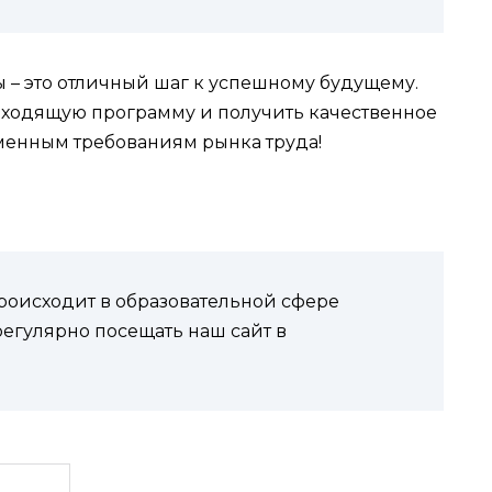
ы – это отличный шаг к успешному будущему.
дходящую программу и получить качественное
менным требованиям рынка труда!
происходит в образовательной сфере
егулярно посещать наш сайт в