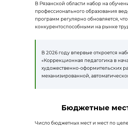
В Рязанской области набор на обуче
профессионального образования веде
программ регулярно обновляется, чт
конкурентоспособными на рынке труд
В 2026 году впервые откроется наб
«Коррекционная педагогика в нач
художественно-оформительских ра
механизированной, автоматическо
Бюджетные мест
Число бюджетных мест и мест по цел