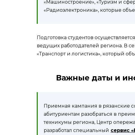
«Машиностроение», «Туризм и сфера
«Радиоэлектроника», которые объ
Подготовка студентов осуществляется
ведущих работодателей региона. В се
«Транспорт и логистика», который об
Важные даты и и
Приемная кампания в рязанские сс
абитуриентам разобраться в преим
техникумы региона, Центр опере
разработал специальный
сервис «