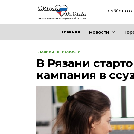
Перейти
к
Суббота 8 а
содержанию
Главная
Новости
Гор
ГЛАВНАЯ
»
НОВОСТИ
В Рязани старт
кампания в ссу