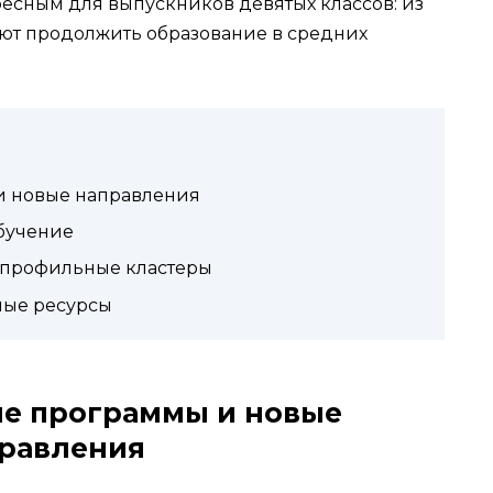
ресным для выпускников девятых классов: из
уют продолжить образование в средних
и новые направления
бучение
 профильные кластеры
ые ресурсы
е программы и новые
равления