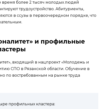
е время более 2 тысяч молодых людей
антируют трудоустройство. Абитуриенты,
яются в ссузы в первоочередном порядке, что
кательным.
оналитет» и профильные
ластеры
тет», входящий в нацпроект «Молодежь и
витию СПО в Рязанской области. Обучение в
ано по востребованным на рынке труда
ыре профильных кластера: