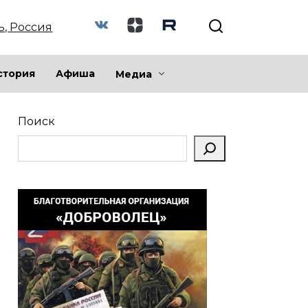
ь, Россия
стория
Афиша
Медиа
Поиск