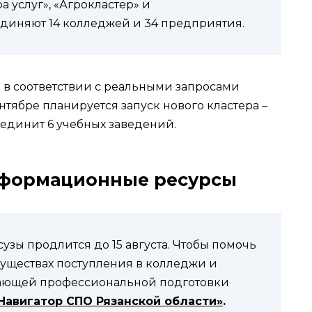
 услуг», «Агрокластер» и
единяют 14 колледжей и 34 предприятия.
 в соответствии с реальными запросами
нтябре планируется запуск нового кластера –
ъединит 6 учебных заведений.
нформационные ресурсы
узы продлится до 15 августа. Чтобы помочь
уществах поступления в колледжи и
жающей профессиональной подготовки
Навигатор СПО Рязанской области»
.