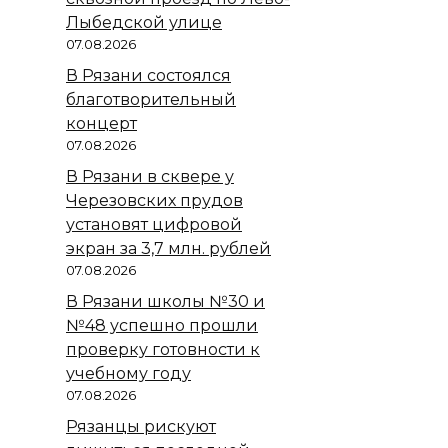
Лыбедской улице
07.08.2026
В Рязани состоялся
благотворительный
концерт
07.08.2026
В Рязани в сквере у
Черезовских прудов
установят цифровой
экран за 3,7 млн. рублей
07.08.2026
В Рязани школы №30 и
№48 успешно прошли
проверку готовности к
учебному году
07.08.2026
Рязанцы рискуют