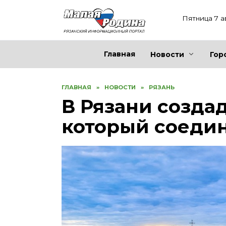
Перейти
к
Пятница 7 а
содержанию
Главная
Новости
Гор
ГЛАВНАЯ
»
НОВОСТИ
»
РЯЗАНЬ
В Рязани создад
который соеди