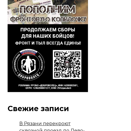
Свежие записи
В Рязани перекроют
сквозной проезд по Лево-