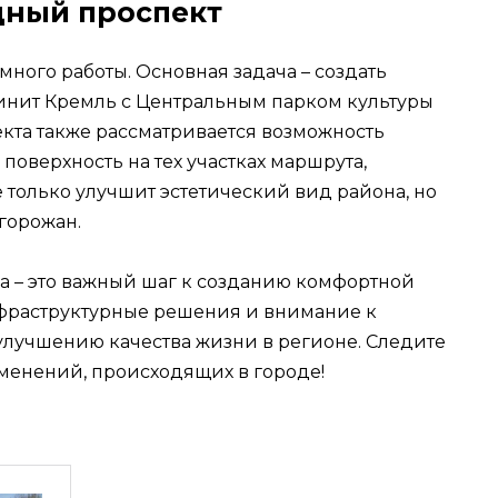
ный проспект
много работы. Основная задача – создать
инит Кремль с Центральным парком культуры
оекта также рассматривается возможность
поверхность на тех участках маршрута,
 только улучшит эстетический вид района, но
горожан.
 – это важный шаг к созданию комфортной
нфраструктурные решения и внимание к
улучшению качества жизни в регионе. Следите
изменений, происходящих в городе!