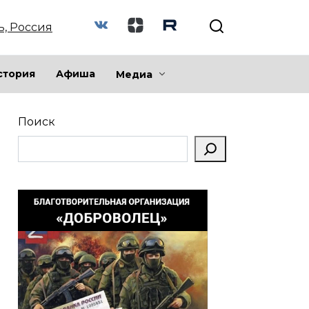
ь, Россия
стория
Афиша
Медиа
Поиск