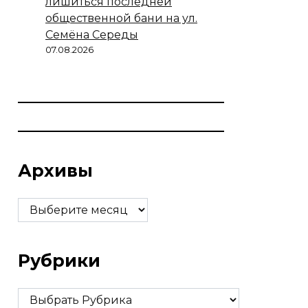
лишиться последней
общественной бани на ул.
Семёна Середы
07.08.2026
Архивы
Архивы
Рубрики
Рубрики