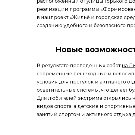
расположенный от улицы Горького до
реализации программы «Формирован
в нацпроект «Жильё и городская сред
созданию удобного и безопасного про
Новые возможност
В результате проведенных работ
на Л
современные пешеходные и велосипе
условия для прогулок и активного от
осветительные системы, что делает б
Для любителей экстрима открылись 
видов спорта, а детские и спортивн
занятий спортом и активного отдыха д