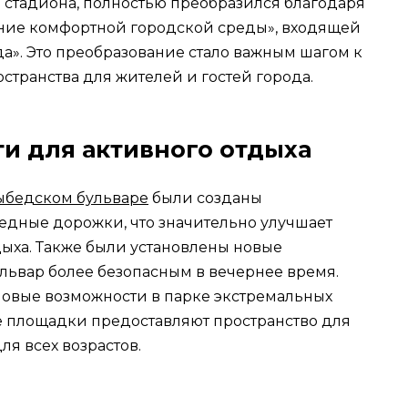
 стадиона, полностью преобразился благодаря
ие комфортной городской среды», входящей
а». Это преобразование стало важным шагом к
странства для жителей и гостей города.
и для активного отдыха
ыбедском бульваре
были созданы
дные дорожки, что значительно улучшает
дыха. Также были установлены новые
ульвар более безопасным в вечернее время.
новые возможности в парке экстремальных
ые площадки предоставляют пространство для
ля всех возрастов.