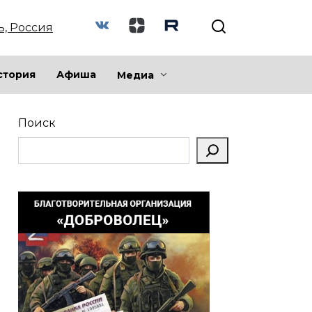
ь, Россия
стория
Афиша
Медиа
Поиск