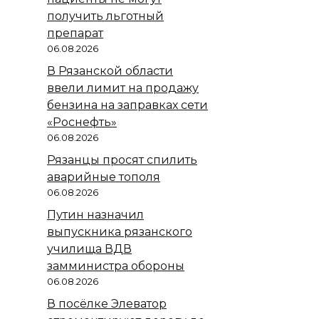
получить льготный
препарат
06.08.2026
В Рязанской области
ввели лимит на продажу
бензина на заправках сети
«Роснефть»
06.08.2026
Рязанцы просят спилить
аварийные тополя
06.08.2026
Путин назначил
выпускника рязанского
училища ВДВ
замминистра обороны
06.08.2026
В посёлке Элеватор