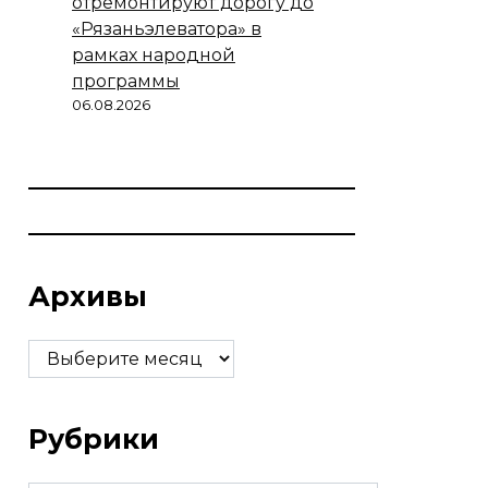
отремонтируют дорогу до
«Рязаньэлеватора» в
рамках народной
программы
06.08.2026
Архивы
Архивы
Рубрики