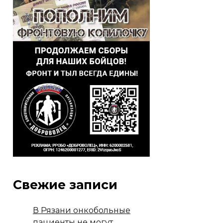
Свежие записи
В Рязани онкобольные
пациенты не могут