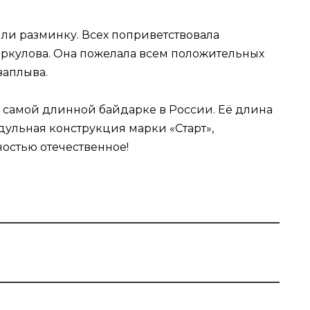
ли разминку. Всех поприветствовала
ркулова. Она пожелала всем положительных
заплыва.
о самой длинной байдарке в России. Её длина
одульная конструкция марки «Старт»,
остью отечественное!