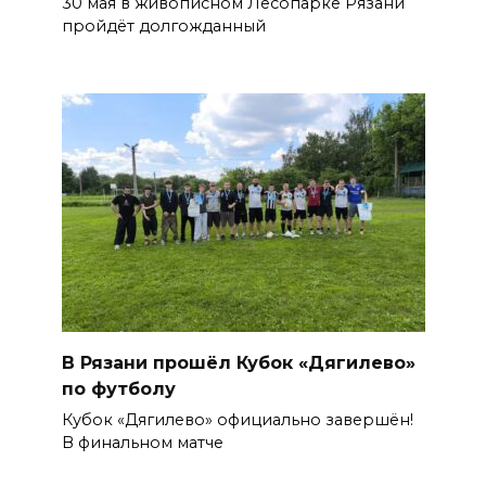
30 мая в живописном Лесопарке Рязани
пройдёт долгожданный
В Рязани прошёл Кубок «Дягилево»
по футболу
Кубок «Дягилево» официально завершён!
В финальном матче