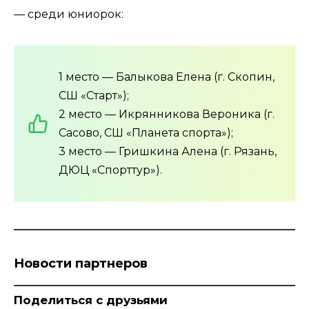
— среди юниорок:
1 место — Балыкова Елена (г. Скопин,
СШ «Старт»);
2 место — Икрянникова Вероника (г.
Сасово, СШ «Планета спорта»);
3 место — Гришкина Алена (г. Рязань,
ДЮЦ «Спорттур»).
Новости партнеров
Поделиться с друзьями