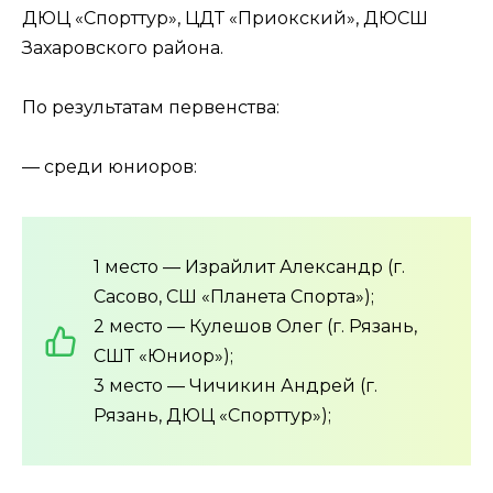
ДЮЦ «Спорттур», ЦДТ «Приокский», ДЮСШ
Захаровского района.
По результатам первенства:
— среди юниоров:
1 место — Израйлит Александр (г.
Сасово, СШ «Планета Спорта»);
2 место — Кулешов Олег (г. Рязань,
СШТ «Юниор»);
3 место — Чичикин Андрей (г.
Рязань, ДЮЦ «Спорттур»);