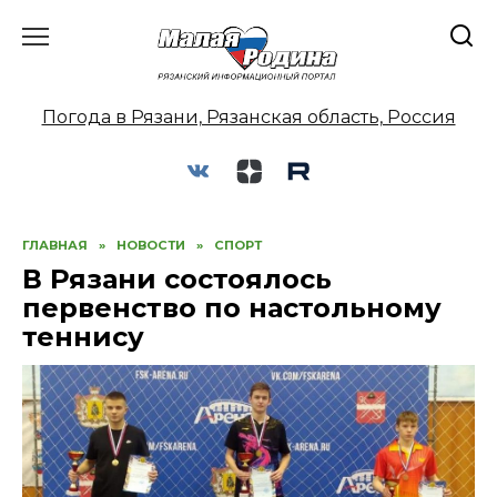
Перейти
к
содержанию
Погода в Рязани, Рязанская область, Россия
ГЛАВНАЯ
»
НОВОСТИ
»
СПОРТ
В Рязани состоялось
первенство по настольному
теннису