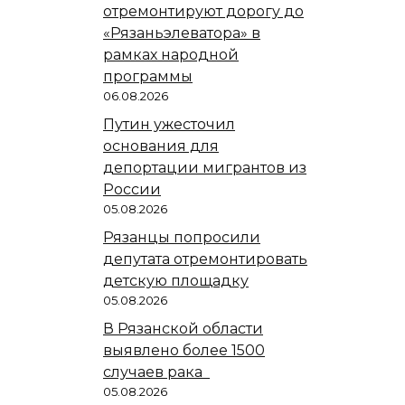
отремонтируют дорогу до
«Рязаньэлеватора» в
рамках народной
программы
06.08.2026
Путин ужесточил
основания для
депортации мигрантов из
России
05.08.2026
Рязанцы попросили
депутата отремонтировать
детскую площадку
05.08.2026
В Рязанской области
выявлено более 1500
случаев рака
05.08.2026