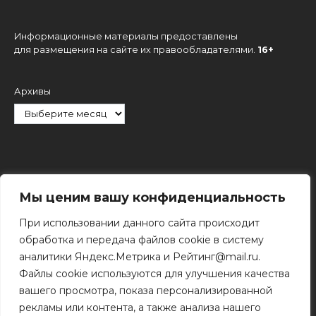
Информационные материалы предоставлены
для размещения на сайте их правообладателями.
16+
Архивы
Рубрики
Мы ценим вашу конфиденциальность
При использовании данного сайта происходит
обработка и передача файлов cookie в систему
аналитики Яндекс.Метрика и Рейтинг@mail.ru.
Файлы cookie используются для улучшения качества
Поиск
вашего просмотра, показа персонализированной
Поиск
рекламы или контента, а также анализа нашего