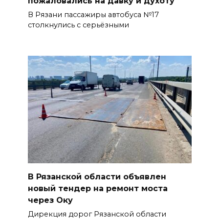
пожаловались на давку и духоту
В Рязани пассажиры автобуса №17
столкнулись с серьёзными
В Рязанской области объявлен
новый тендер на ремонт моста
через Оку
Дирекция дорог Рязанской области