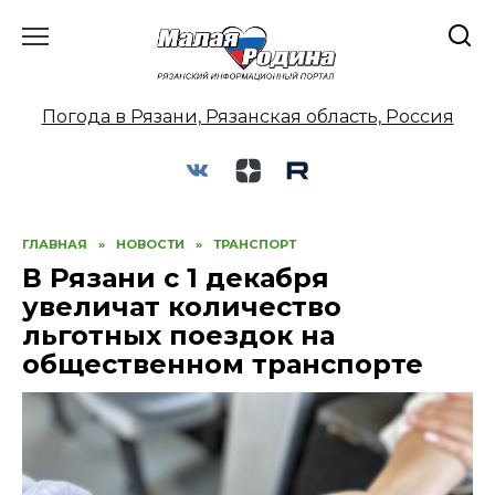
Перейти
к
содержанию
Погода в Рязани, Рязанская область, Россия
ГЛАВНАЯ
»
НОВОСТИ
»
ТРАНСПОРТ
В Рязани с 1 декабря
увеличат количество
льготных поездок на
общественном транспорте