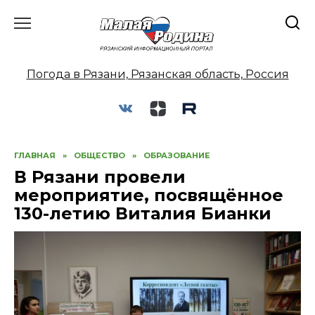
Перейти
к
содержанию
Погода в Рязани, Рязанская область, Россия
ГЛАВНАЯ
»
ОБЩЕСТВО
»
ОБРАЗОВАНИЕ
В Рязани провели
мероприятие, посвящённое
130-летию Виталия Бианки