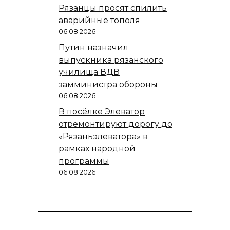
Рязанцы просят спилить
аварийные тополя
06.08.2026
Путин назначил
выпускника рязанского
училища ВДВ
замминистра обороны
06.08.2026
В посёлке Элеватор
отремонтируют дорогу до
«Рязаньэлеватора» в
рамках народной
программы
06.08.2026