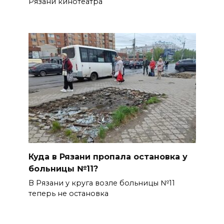
Рязани кинотеатра
Куда в Рязани пропала остановка у
больницы №11?
В Рязани у круга возле больницы №11
теперь не остановка