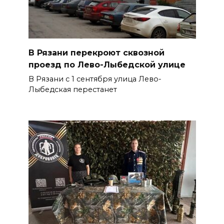
В Рязани перекроют сквозной
проезд по Лево-Лыбедской улице
В Рязани с 1 сентября улица Лево-
Лыбедская перестанет