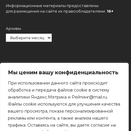
Информационные материалы предоставлены
для размещения на сайте их правообладателями.
16+
Архивы
Рубрики
Мы ценим вашу конфиденциальность
При использовании данного сайта происходит
обработка и передача файлов cookie в систему
аналитики Яндекс.Метрика и Рейтинг@mail.ru.
Файлы cookie используются для улучшения качества
Поиск
вашего просмотра, показа персонализированной
Поиск
рекламы или контента, а также анализа нашего
трафика. Оставаясь на сайте, вы даете согласие на