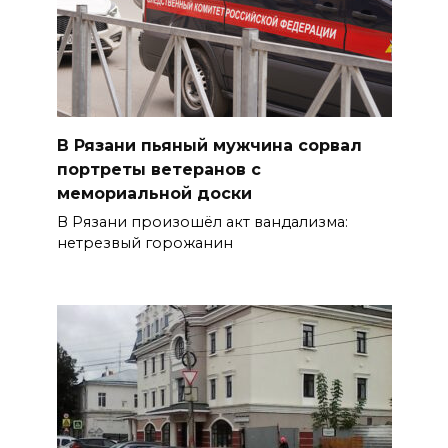
В Рязани пьяный мужчина сорвал
портреты ветеранов с
мемориальной доски
В Рязани произошёл акт вандализма:
нетрезвый горожанин