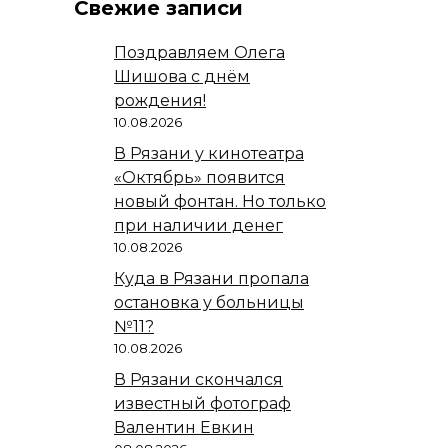
Свежие записи
Поздравляем Олега
Шишова с днём
рождения!
10.08.2026
В Рязани у кинотеатра
«Октябрь» появится
новый фонтан. Но только
при наличии денег
10.08.2026
Куда в Рязани пропала
остановка у больницы
№11?
10.08.2026
В Рязани скончался
известный фотограф
Валентин Евкин