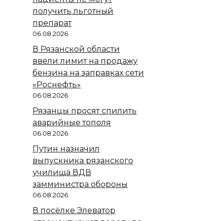
получить льготный
препарат
06.08.2026
В Рязанской области
ввели лимит на продажу
бензина на заправках сети
«Роснефть»
06.08.2026
Рязанцы просят спилить
аварийные тополя
06.08.2026
Путин назначил
выпускника рязанского
училища ВДВ
замминистра обороны
06.08.2026
В посёлке Элеватор