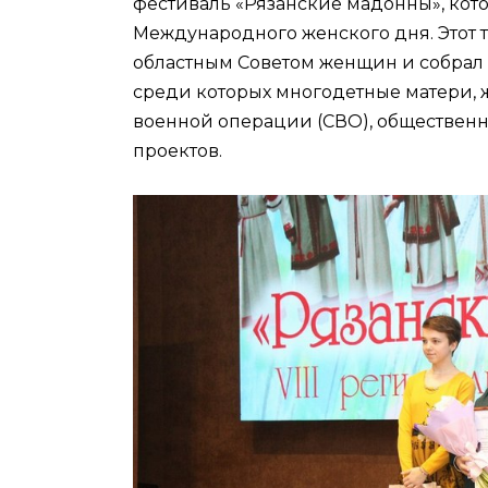
фестиваль «Рязанские мадонны», кот
Международного женского дня. Этот
областным Советом женщин и собрал
среди которых многодетные матери,
военной операции (СВО), общественн
проектов.