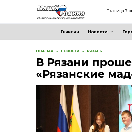
Перейти
к
Пятница 7 а
содержанию
Главная
Новости
Гор
ГЛАВНАЯ
»
НОВОСТИ
»
РЯЗАНЬ
В Рязани проше
«Рязанские ма