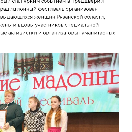
орый стал ярким событием в преддверии
 традиционный фестиваль организован
 выдающихся женщин Рязанской области,
 жены и вдовы участников специальной
ые активистки и организаторы гуманитарных