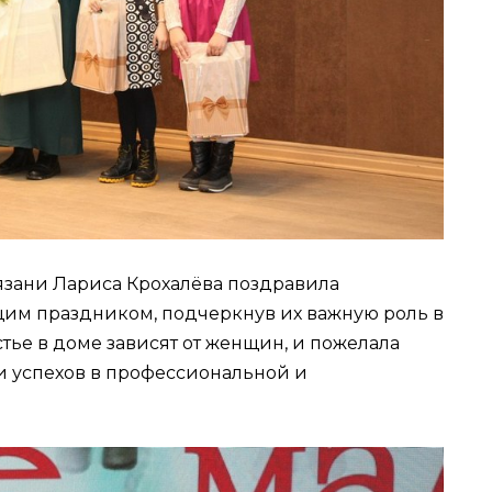
язани Лариса Крохалёва поздравила
им праздником, подчеркнув их важную роль в
астье в доме зависят от женщин, и пожелала
 и успехов в профессиональной и