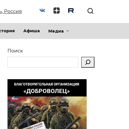
ь, Россия
стория
Афиша
Медиа
Поиск