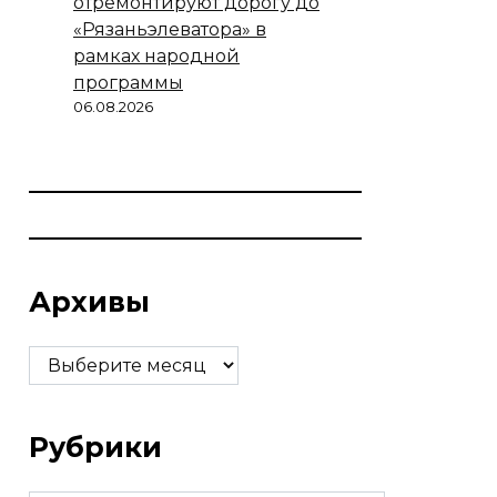
отремонтируют дорогу до
«Рязаньэлеватора» в
рамках народной
программы
06.08.2026
Архивы
Архивы
Рубрики