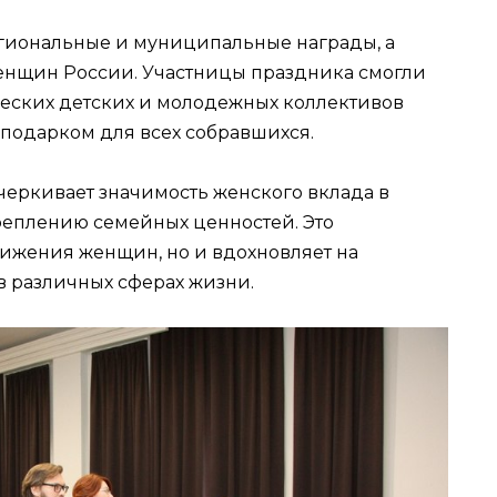
егиональные и муниципальные награды, а
енщин России. Участницы праздника смогли
еских детских и молодежных коллективов
м подарком для всех собравшихся.
еркивает значимость женского вклада в
креплению семейных ценностей. Это
тижения женщин, но и вдохновляет на
 различных сферах жизни.