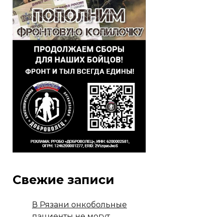
Свежие записи
В Рязани онкобольные
пациенты не могут