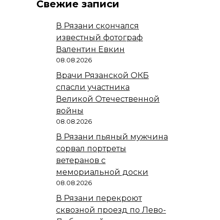
Свежие записи
В Рязани скончался
известный фотограф
Валентин Евкин
08.08.2026
Врачи Рязанской ОКБ
спасли участника
Великой Отечественной
войны
08.08.2026
В Рязани пьяный мужчина
сорвал портреты
ветеранов с
мемориальной доски
08.08.2026
В Рязани перекроют
сквозной проезд по Лево-