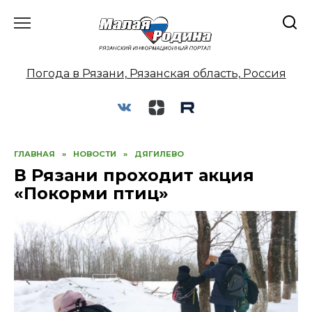
Перейти
к
содержанию
Погода в Рязани, Рязанская область, Россия
ГЛАВНАЯ
»
НОВОСТИ
»
ДЯГИЛЕВО
В Рязани проходит акция
«Покорми птиц»