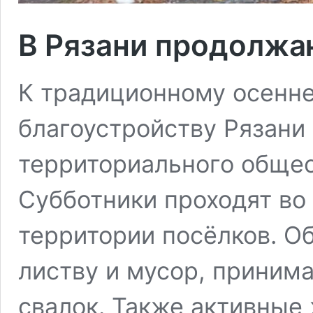
В Рязани продолжа
К традиционному осенн
благоустройству Рязани
территориального общес
Субботники проходят во 
территории посёлков. О
листву и мусор, приним
свалок. Также активные