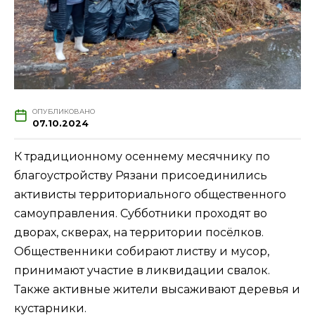
ОПУБЛИКОВАНО
07.10.2024
К традиционному осеннему месячнику по
благоустройству Рязани присоединились
активисты территориального общественного
самоуправления. Субботники проходят во
дворах, скверах, на территории посёлков.
Общественники собирают листву и мусор,
принимают участие в ликвидации свалок.
Также активные жители высаживают деревья и
кустарники.