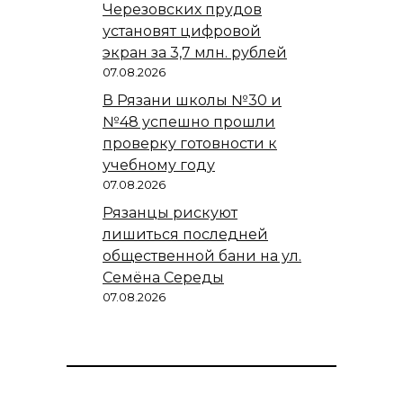
Черезовских прудов
установят цифровой
экран за 3,7 млн. рублей
07.08.2026
В Рязани школы №30 и
№48 успешно прошли
проверку готовности к
учебному году
07.08.2026
Рязанцы рискуют
лишиться последней
общественной бани на ул.
Семёна Середы
07.08.2026