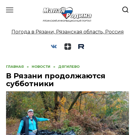
Перейти
к
содержанию
Погода в Рязани, Рязанская область, Россия
ГЛАВНАЯ
»
НОВОСТИ
»
ДЯГИЛЕВО
В Рязани продолжаются
субботники