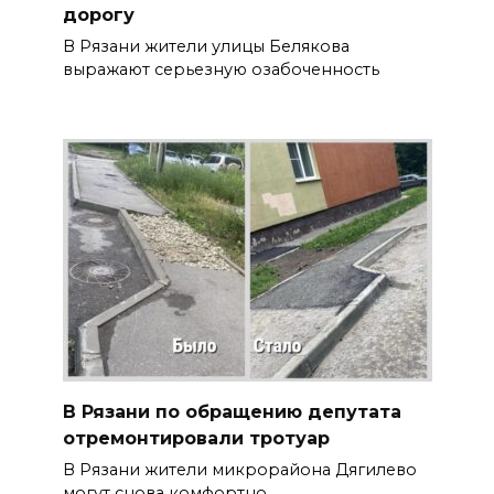
дорогу
В Рязани жители улицы Белякова
выражают серьезную озабоченность
В Рязани по обращению депутата
отремонтировали тротуар
В Рязани жители микрорайона Дягилево
могут снова комфортно