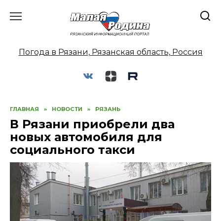
Перейти
к
содержанию
Погода в Рязани, Рязанская область, Россия
ГЛАВНАЯ
»
НОВОСТИ
»
РЯЗАНЬ
В Рязани приобрели два
новых автомобиля для
социального такси