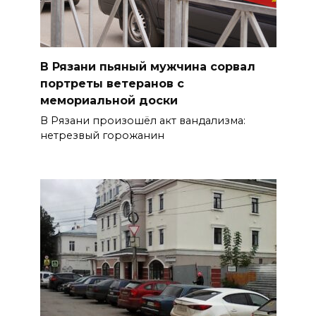
В Рязани пьяный мужчина сорвал
портреты ветеранов с
мемориальной доски
В Рязани произошёл акт вандализма:
нетрезвый горожанин