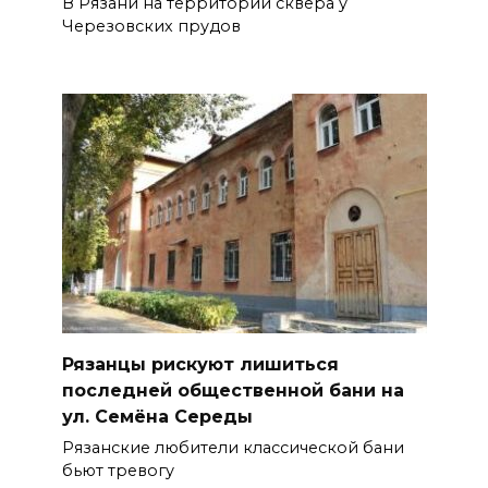
В Рязани на территории сквера у
Черезовских прудов
Рязанцы рискуют лишиться
последней общественной бани на
ул. Семёна Середы
Рязанские любители классической бани
бьют тревогу