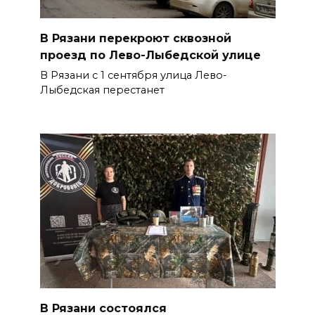
В Рязани перекроют сквозной
проезд по Лево-Лыбедской улице
В Рязани с 1 сентября улица Лево-
Лыбедская перестанет
В Рязани состоялся