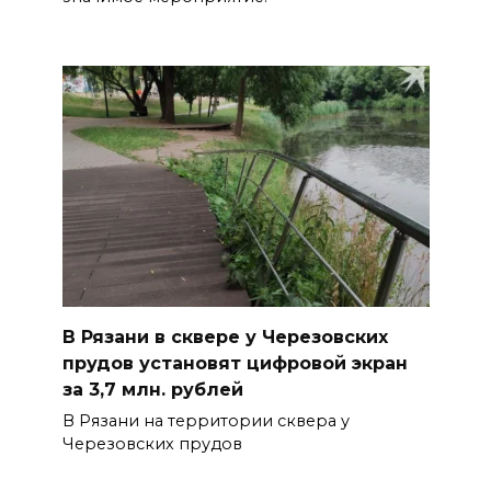
В Рязани в сквере у Черезовских
прудов установят цифровой экран
за 3,7 млн. рублей
В Рязани на территории сквера у
Черезовских прудов