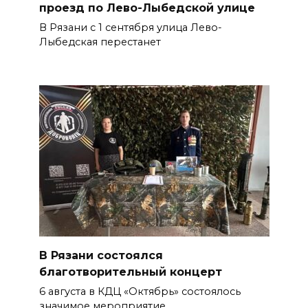
проезд по Лево-Лыбедской улице
В Рязани с 1 сентября улица Лево-
Лыбедская перестанет
В Рязани состоялся
благотворительный концерт
6 августа в КДЦ «Октябрь» состоялось
значимое мероприятие.