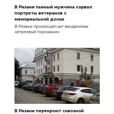
В Рязани пьяный мужчина сорвал
портреты ветеранов с
мемориальной доски
В Рязани произошёл акт вандализма:
нетрезвый горожанин
В Рязани перекроют сквозной