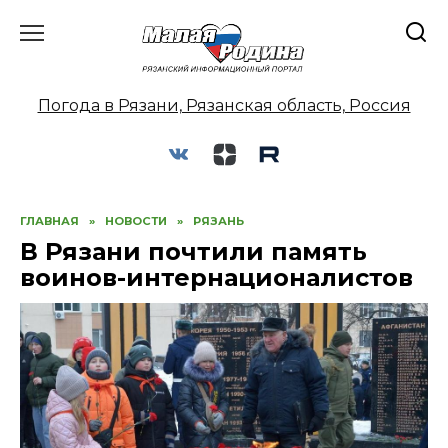
Перейти
к
содержанию
Погода в Рязани, Рязанская область, Россия
ГЛАВНАЯ
»
НОВОСТИ
»
РЯЗАНЬ
В Рязани почтили память
воинов-интернационалистов