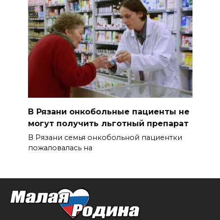
В Рязани онкобольные пациенты не
могут получить льготный препарат
В Рязани семья онкобольной пациентки
пожаловалась на