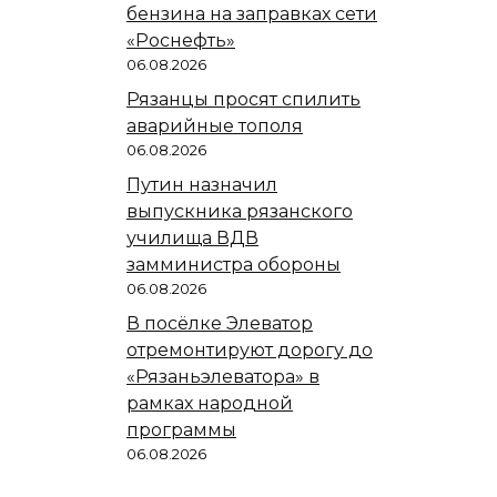
бензина на заправках сети
«Роснефть»
06.08.2026
Рязанцы просят спилить
аварийные тополя
06.08.2026
Путин назначил
выпускника рязанского
училища ВДВ
замминистра обороны
06.08.2026
В посёлке Элеватор
отремонтируют дорогу до
«Рязаньэлеватора» в
рамках народной
программы
06.08.2026