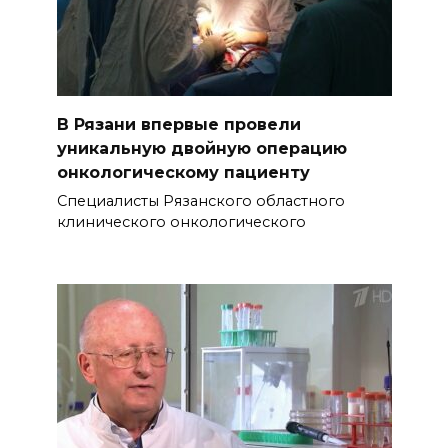
В Рязани впервые провели
уникальную двойную операцию
онкологическому пациенту
Специалисты Рязанского областного
клинического онкологического