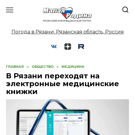
Перейти
к
содержанию
Погода в Рязани, Рязанская область, Россия
ГЛАВНАЯ
»
ОБЩЕСТВО
»
МЕДИЦИНА
В Рязани переходят на
электронные медицинские
книжки