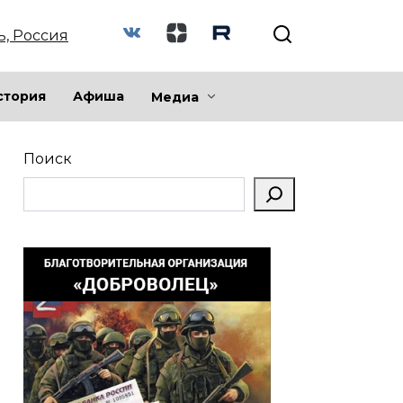
ь, Россия
стория
Афиша
Медиа
Поиск