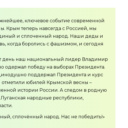
важнейшее, ключевое событие современной
ы. Крым теперь навсегда с Россией, мы
единый и сплоченный народ. Наши деды и
ь, когда боролись с фашизмом, и сегодня
тот день наш национальный лидер Владимир
о одержал победу на выборах Президента.
динодушно поддержал Президента и курс
ы отметили юбилей Крымской весны –
енной истории России. А следом в родную
 Луганская народные республики,
асти.
ный, сплочённый народ. Нас не победить!»