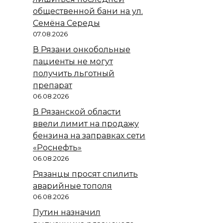
общественной бани на ул.
Семёна Середы
07.08.2026
В Рязани онкобольные
пациенты не могут
получить льготный
препарат
06.08.2026
В Рязанской области
ввели лимит на продажу
бензина на заправках сети
«Роснефть»
06.08.2026
Рязанцы просят спилить
аварийные тополя
06.08.2026
Путин назначил