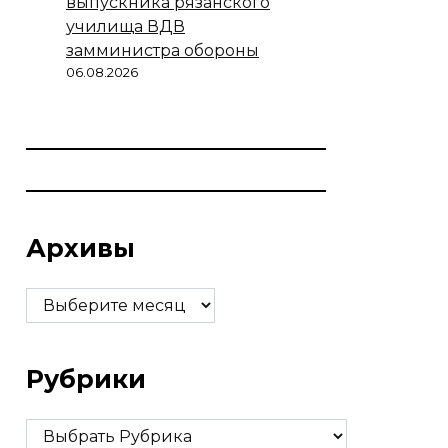
выпускника рязанского
училища ВДВ
замминистра обороны
06.08.2026
Архивы
Архивы
Рубрики
Рубрики