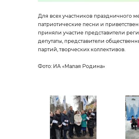
Для всех участников праздничного м
патриотические песни и приветстве
приняли участие представители реги
депутаты, представители общественн
партий, творческих коллективов.
Фото: ИА «Малая Родина»