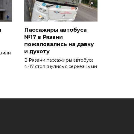
и
Пассажиры автобуса
№17 в Рязани
пожаловались на давку
и духоту
явили
В Рязани пассажиры автобуса
№17 столкнулись с серьёзными