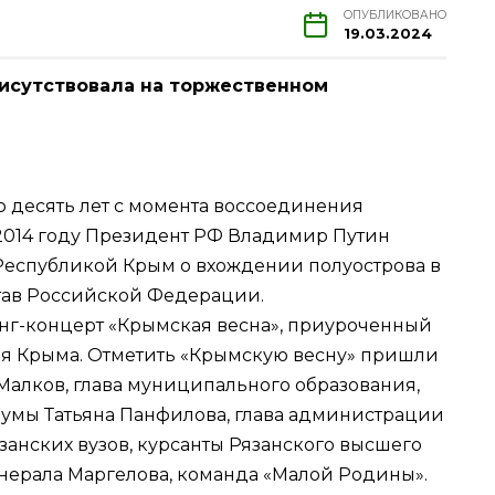
ОПУБЛИКОВАНО
19.03.2024
исутствовала на торжественном
о десять лет с момента воссоединения
 2014 году Президент РФ Владимир Путин
Республикой Крым о вхождении полуострова в
став Российской Федерации.
инг-концерт «Крымская весна», приуроченный
я Крыма. Отметить «Крымскую весну» пришли
Малков, глава муниципального образования,
умы Татьяна Панфилова, глава администрации
занских вузов, курсанты Рязанского высшего
нерала Маргелова, команда «Малой Родины».