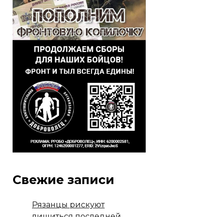
Свежие записи
Рязанцы рискуют
лишиться последней