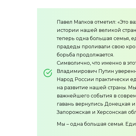
Павел Малков отметил: «Это 
истории нашей великой стран
теперь одна большая семья, 
прадеды проливали свою кров
борьба продолжается.
Cимволично, что именно в э
Владимирович Путин уверенн
Народ России практически е
на развитие нашей страны. М
важнейшего события в соврем
гавань вернулись Донецкая и
Запорожская и Херсонская обл
Мы – одна большая семья. Еди