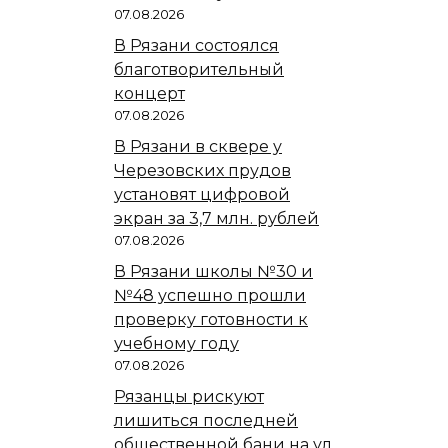
07.08.2026
В Рязани состоялся
благотворительный
концерт
07.08.2026
В Рязани в сквере у
Черезовских прудов
установят цифровой
экран за 3,7 млн. рублей
07.08.2026
В Рязани школы №30 и
№48 успешно прошли
проверку готовности к
учебному году
07.08.2026
Рязанцы рискуют
лишиться последней
общественной бани на ул.