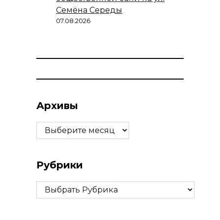
Семёна Середы
07.08.2026
Архивы
Архивы
Рубрики
Рубрики