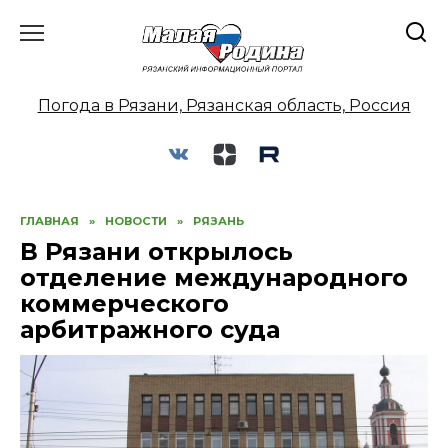
Перейти
к
содержанию
Погода в Рязани, Рязанская область, Россия
ГЛАВНАЯ
»
НОВОСТИ
»
РЯЗАНЬ
В Рязани открылось
отделение международного
коммерческого
арбитражного суда