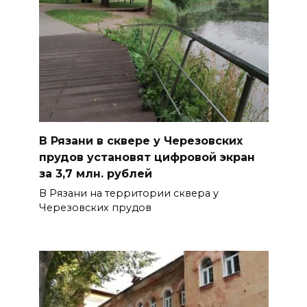
В Рязани в сквере у Черезовских
прудов установят цифровой экран
за 3,7 млн. рублей
В Рязани на территории сквера у
Черезовских прудов