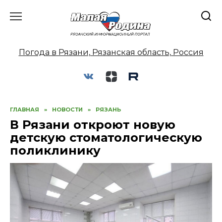
Перейти
к
содержанию
Погода в Рязани, Рязанская область, Россия
ГЛАВНАЯ
»
НОВОСТИ
»
РЯЗАНЬ
В Рязани откроют новую
детскую стоматологическую
поликлинику