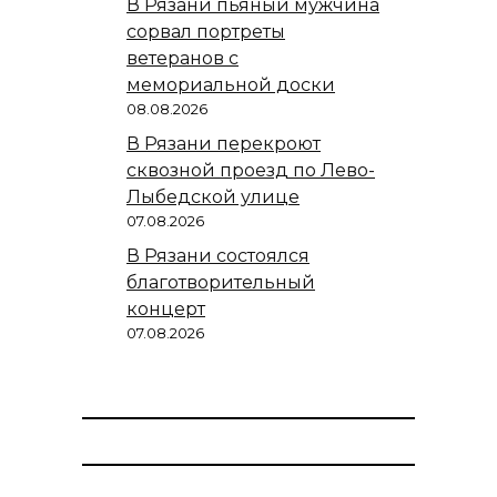
В Рязани пьяный мужчина
сорвал портреты
ветеранов с
мемориальной доски
08.08.2026
В Рязани перекроют
сквозной проезд по Лево-
Лыбедской улице
07.08.2026
В Рязани состоялся
благотворительный
концерт
07.08.2026