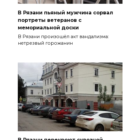
В Рязани пьяный мужчина сорвал
портреты ветеранов с
мемориальной доски
В Рязани произошёл акт вандализма:
нетрезвый горожанин
В Рязани перекроют сквозной