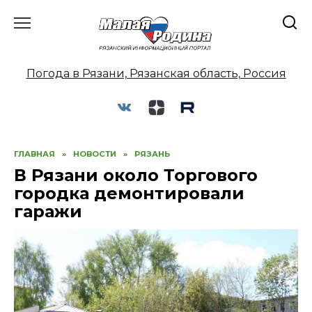
Перейти
к
содержанию
Погода в Рязани, Рязанская область, Россия
ГЛАВНАЯ
»
НОВОСТИ
»
РЯЗАНЬ
В Рязани около Торгового
городка демонтировали
гаражи