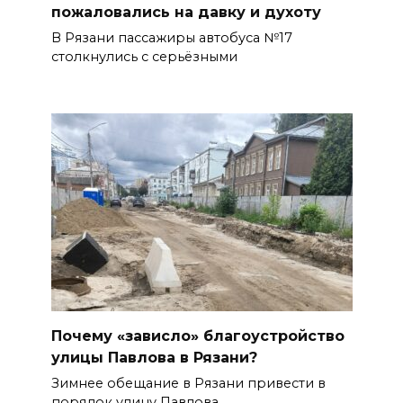
пожаловались на давку и духоту
В Рязани пассажиры автобуса №17
столкнулись с серьёзными
Почему «зависло» благоустройство
улицы Павлова в Рязани?
Зимнее обещание в Рязани привести в
порядок улицу Павлова