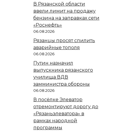
В Рязанской области
ввели лимит на продажу
бензина на заправках сети
«Роснефть»
06.08.2026
Рязанцы просят спилить
аварийные тополя
06.08.2026
Путин назначил
выпускника рязанского
училища ВДВ
замминистра обороны
06.08.2026
В посёлке Элеватор
отремонтируют дорогу до
«Рязаньэлеватора» в
рамках народной
программы