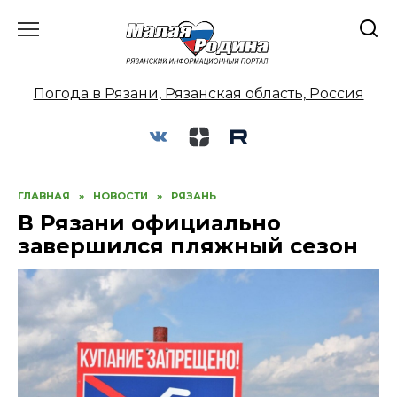
Перейти
к
содержанию
Погода в Рязани, Рязанская область, Россия
ГЛАВНАЯ
»
НОВОСТИ
»
РЯЗАНЬ
В Рязани официально
завершился пляжный сезон