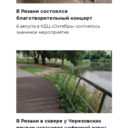
В Рязани состоялся
благотворительный концерт
6 августа в КДЦ «Октябрь» состоялось
значимое мероприятие.
В Рязани в сквере у Черезовских
прудов установят цифровой экран