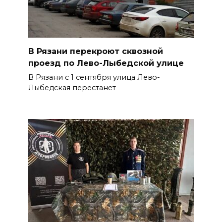
В Рязани перекроют сквозной
проезд по Лево-Лыбедской улице
В Рязани с 1 сентября улица Лево-
Лыбедская перестанет