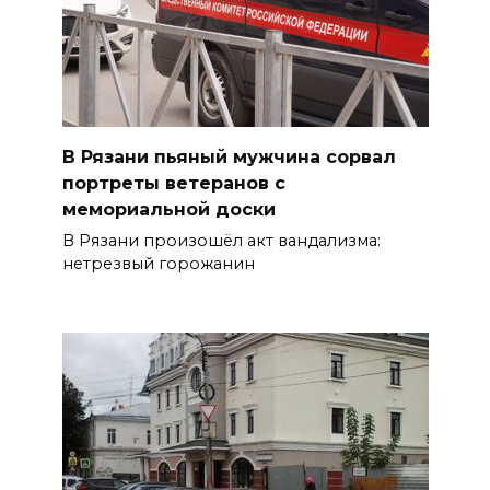
В Рязани пьяный мужчина сорвал
портреты ветеранов с
мемориальной доски
В Рязани произошёл акт вандализма:
нетрезвый горожанин