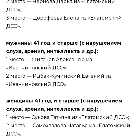
2 место — Чернова Дарья из «Елатомский
ДСО»;
3 место — Дорофеева Елена из «Елатомский
ДСО».
мужчины 41 год и старше (с нарушением
слуха, зрения, интеллекта и др.):
1 место — Жигачев Александр из
«Иванчиновский ДСО»;
2 место — Рыбак-Кучинский Евгений из
«Иванчиновский ДСО».
женщины 41 год и старше (с нарушением
слуха, зрения, интеллекта и др.):
1 место — Сукова Татьяна из «Елатомский ДСО»;
2 место — Самохвалова Наталья из «Елатомский
ДСО»;