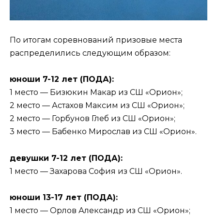
По итогам соревнований призовые места
распределились следующим образом:
юноши 7-12 лет (ПОДА):
1 место — Бизюкин Макар из СШ «Орион»;
2 место — Астахов Максим из СШ «Орион»;
2 место — Горбунов Глеб из СШ «Орион»;
3 место — Бабенко Мирослав из СШ «Орион».
девушки 7-12 лет (ПОДА):
1 место — Захарова София из СШ «Орион».
юноши 13-17 лет (ПОДА):
1 место — Орлов Александр из СШ «Орион»;