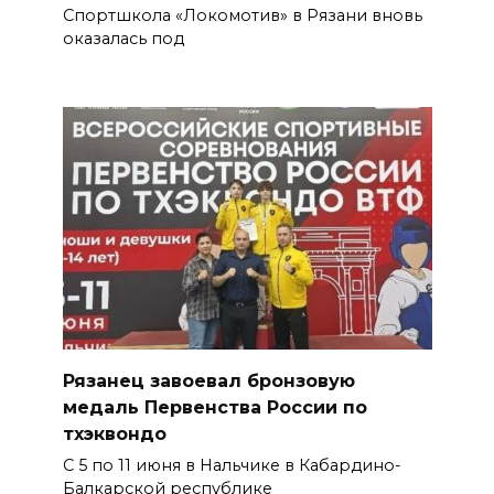
Спортшкола «Локомотив» в Рязани вновь
оказалась под
Рязанец завоевал бронзовую
медаль Первенства России по
тхэквондо
С 5 по 11 июня в Нальчике в Кабардино-
Балкарской республике