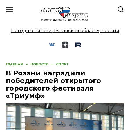
Перейти
к
содержанию
Погода в Рязани, Рязанская область, Россия
ГЛАВНАЯ
»
НОВОСТИ
»
СПОРТ
В Рязани наградили
победителей открытого
городского фестиваля
«Триумф»