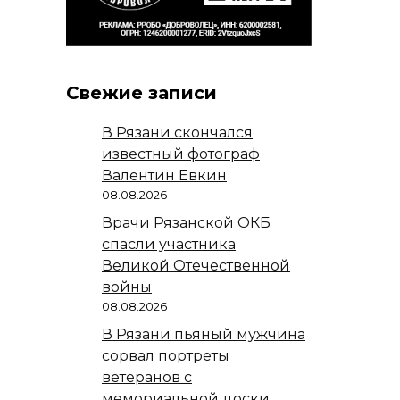
Свежие записи
В Рязани скончался
известный фотограф
Валентин Евкин
08.08.2026
Врачи Рязанской ОКБ
спасли участника
Великой Отечественной
войны
08.08.2026
В Рязани пьяный мужчина
сорвал портреты
ветеранов с
мемориальной доски