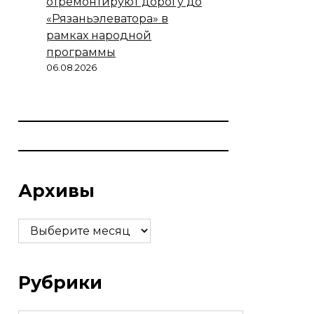
отремонтируют дорогу до
«Рязаньэлеватора» в
рамках народной
программы
06.08.2026
Архивы
Архивы
Рубрики