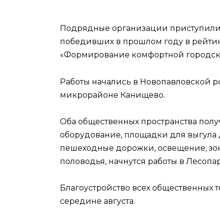
Подрядные организации приступили к
победивших в прошлом году в рейти
«Формирование комфортной городск
Работы начались в Новопавловской р
микрорайоне Канищево.
Оба общественных пространства полу
оборудование, площадки для выгула 
пешеходные дорожки, освещение, зоны
половодья, начнутся работы в Лесопа
Благоустройство всех общественных 
середине августа.