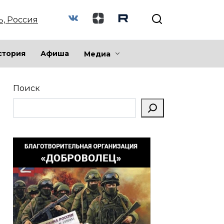
ь, Россия
стория
Афиша
Медиа
Поиск