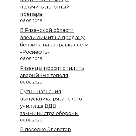
получить льготный
препарат
06.08.2026
В Рязанской области
ввели лимит на продажу
бензина на заправках сети
«Роснефть»
06.08.2026
Рязанцы просят спилить
аварийные тополя
06.08.2026
Путин назначил
выпускника рязанского
училища ВДВ
замминистра обороны
06.08.2026
В посёлке Элеватор