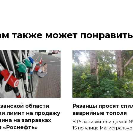
ам также может понравить
язанской области
Рязанцы просят спи
ли лимит на продажу
аварийные тополя
зина на заправках
В Рязани жители домов №
и «Роснефть»
15 по улице Магистрально