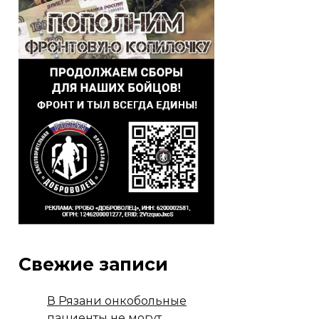
Свежие записи
В Рязани онкобольные
пациенты не могут