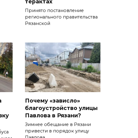
терактах
Принято постановление
регионального правительства
Рязанской
а
Почему «зависло»
благоустройство улицы
вку
Павлова в Рязани?
Зимнее обещание в Рязани
привести в порядок улицу
буса
Павлова