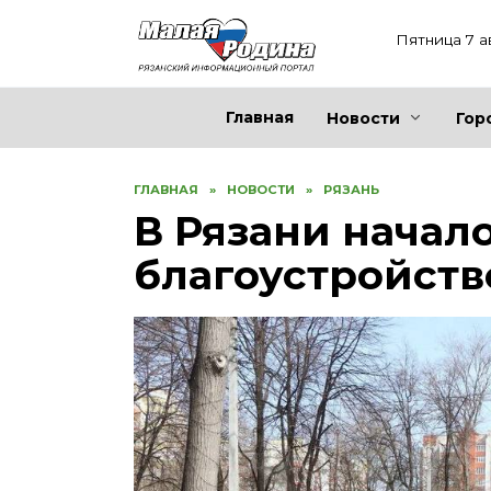
Перейти
к
Пятница 7 а
содержанию
Главная
Новости
Гор
ГЛАВНАЯ
»
НОВОСТИ
»
РЯЗАНЬ
В Рязани начал
благоустройств