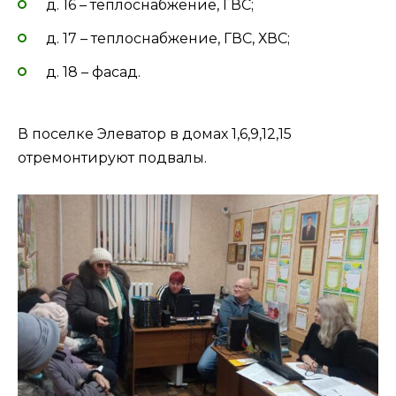
д. 16 – теплоснабжение, ГВС;
д. 17 – теплоснабжение, ГВС, ХВС;
д. 18 – фасад.
В поселке Элеватор в домах 1,6,9,12,15
отремонтируют подвалы.