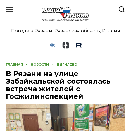
Перейти
к
содержанию
Погода в Рязани, Рязанская область, Россия
ГЛАВНАЯ
»
НОВОСТИ
»
ДЯГИЛЕВО
В Рязани на улице
Забайкальской состоялась
встреча жителей с
Госжилинспекцией