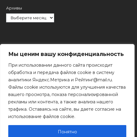
Архивы
Рубрики
Мы ценим вашу конфиденциальность
При использовании данного сайта происходит
обработка и передача файлов cookie в систему
аналитики Яндекс.Метрика и Рейтинг@mail.ru.
Файлы cookie используются для улучшения качества
Поиск
вашего просмотра, показа персонализированной
Поиск
рекламы или контента, а также анализа нашего
трафика. Оставаясь на сайте, вы даете согласие на
использование файлов cookie.
© 2011 - 2026 Копирование информации только с
разрешения правообладателя.
Понятно