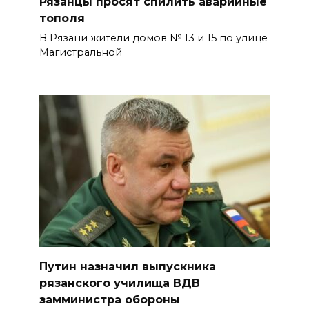
Рязанцы просят спилить аварийные
тополя
В Рязани жители домов № 13 и 15 по улице
Магистральной
Путин назначил выпускника
рязанского училища ВДВ
замминистра обороны