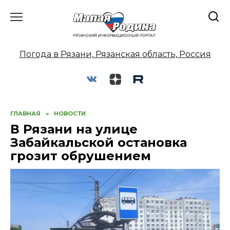
Перейти
к
содержанию
Погода в Рязани, Рязанская область, Россия
ГЛАВНАЯ
»
НОВОСТИ
В Рязани на улице
Забайкальской остановка
грозит обрушением