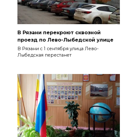
В Рязани перекроют сквозной
проезд по Лево-Лыбедской улице
В Рязани с 1 сентября улица Лево-
Лыбедская перестанет