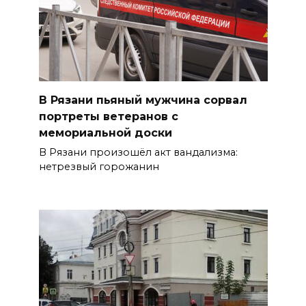
В Рязани пьяный мужчина сорвал
портреты ветеранов с
мемориальной доски
В Рязани произошёл акт вандализма:
нетрезвый горожанин