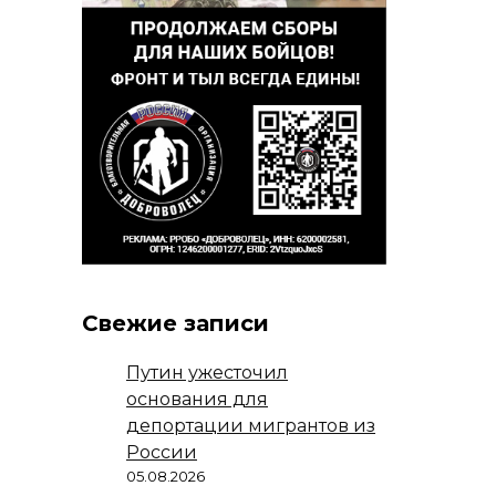
Свежие записи
Путин ужесточил
основания для
депортации мигрантов из
России
05.08.2026