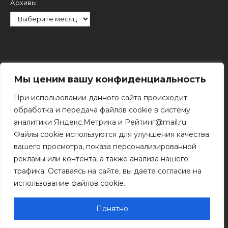
Архивы
Рубрики
Мы ценим вашу конфиденциальность
При использовании данного сайта происходит
обработка и передача файлов cookie в систему
аналитики Яндекс.Метрика и Рейтинг@mail.ru.
Файлы cookie используются для улучшения качества
Поиск
вашего просмотра, показа персонализированной
Поиск
рекламы или контента, а также анализа нашего
трафика. Оставаясь на сайте, вы даете согласие на
использование файлов cookie.
© 2011 - 2026 Копирование информации только с
разрешения правообладателя.
Понятно