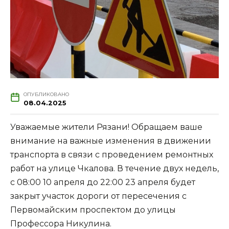
ОПУБЛИКОВАНО
08.04.2025
Уважаемые жители Рязани! Обращаем ваше
внимание на важные изменения в движении
транспорта в связи с проведением ремонтных
работ на улице Чкалова. В течение двух недель,
с 08:00 10 апреля до 22:00 23 апреля будет
закрыт участок дороги от пересечения с
Первомайским проспектом до улицы
Профессора Никулина.