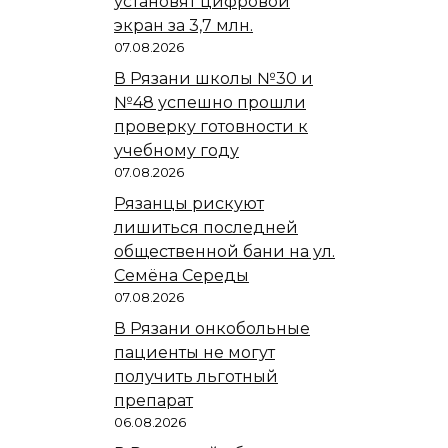
установят цифровой
экран за 3,7 млн.
07.08.2026
В Рязани школы №30 и
№48 успешно прошли
проверку готовности к
учебному году
07.08.2026
Рязанцы рискуют
лишиться последней
общественной бани на ул.
Семёна Середы
07.08.2026
В Рязани онкобольные
пациенты не могут
получить льготный
препарат
06.08.2026