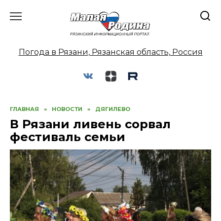
Перейти
к
содержанию
Погода в Рязани, Рязанская область, Россия
ГЛАВНАЯ
»
НОВОСТИ
»
ДЯГИЛЕВО
В Рязани ливень сорвал
фестиваль семьи