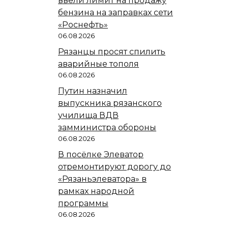
ввели лимит на продажу
бензина на заправках сети
«Роснефть»
06.08.2026
Рязанцы просят спилить
аварийные тополя
06.08.2026
Путин назначил
выпускника рязанского
училища ВДВ
замминистра обороны
06.08.2026
В посёлке Элеватор
отремонтируют дорогу до
«Рязаньэлеватора» в
рамках народной
программы
06.08.2026