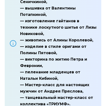
Сеничкиной,
— вышивка от Валентины
Потапкиной,
— изготовление гайтанов в
технике лоскутного шитья от Лизы
Новиковой,
— живопись от Алины Королевой,
— изделие в стиле оригами от
Полины Пятовой,
— викторина по житию Петра и
Февронии,
— пеленание младенцев от
Натальи Кибиной,
— Мастер-класс для настоящих
мужчин от Андрея Пряслова,
— танцевальный мастер-класс от
коллектива «ТРИУМФ».