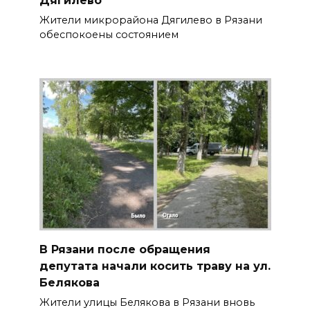
Дягилево
Жители микрорайона Дягилево в Рязани
обеспокоены состоянием
В Рязани после обращения
депутата начали косить траву на ул.
Белякова
Жители улицы Белякова в Рязани вновь