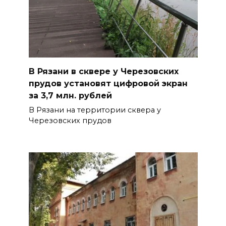
В Рязани в сквере у Черезовских
прудов установят цифровой экран
за 3,7 млн. рублей
В Рязани на территории сквера у
Черезовских прудов