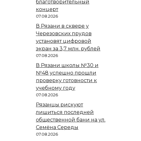
благотворительный
концерт
07.08.2026
В Рязани в сквере у
Черезовских прудов
установят цифровой
экран за 3,7 млн. рублей
07.08.2026
В Рязани школы №30 и
№48 успешно прошли
проверку готовности к
учебному году
07.08.2026
Рязанцы рискуют
лишиться последней
общественной бани на ул.
Семёна Середы
07.08.2026