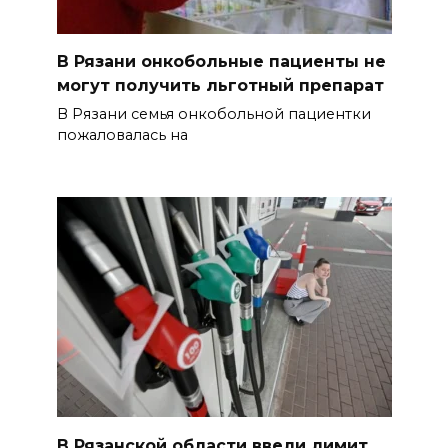
В Рязани онкобольные пациенты не
могут получить льготный препарат
В Рязани семья онкобольной пациентки
пожаловалась на
В Рязанской области ввели лимит