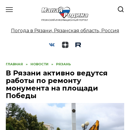
Перейти
к
содержанию
Погода в Рязани, Рязанская область, Россия
ГЛАВНАЯ
»
НОВОСТИ
»
РЯЗАНЬ
В Рязани активно ведутся
работы по ремонту
монумента на площади
Победы