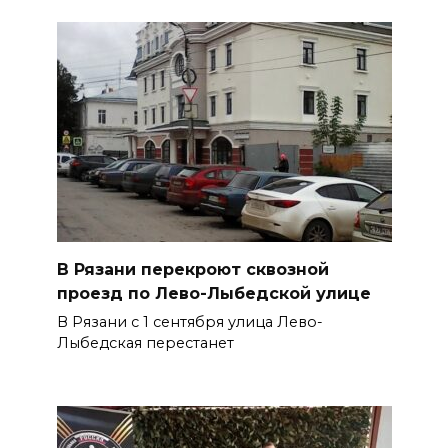
В Рязани перекроют сквозной
проезд по Лево-Лыбедской улице
В Рязани с 1 сентября улица Лево-
Лыбедская перестанет